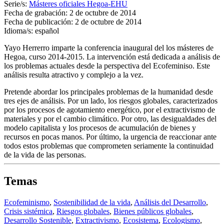
Serie/s:
Másteres oficiales Hegoa-EHU
Fecha de grabación:
2 de octubre de 2014
Fecha de publicación:
2 de octubre de 2014
Idioma/s:
español
Yayo Herrerro imparte la conferencia inaugural del los másteres de
Hegoa, curso 2014-2015. La intervención está dedicada a análisis de
los problemas actuales desde la perspectiva del Ecofeminiso. Este
análisis resulta atractivo y complejo a la vez.
Pretende abordar los principales problemas de la humanidad desde
tres ejes de análisis. Por un lado, los riesgos globales, caracterizados
por los procesos de agotamiento energético, por el extractivismo de
materiales y por el cambio climático. Por otro, las desigualdades del
modelo capitalista y los procesos de acumulación de bienes y
recursos en pocas manos. Por último, la urgencia de reaccionar ante
todos estos problemas que comprometen seriamente la continuidad
de la vida de las personas.
Temas
Ecofeminismo
,
Sostenibilidad de la vida
,
Análisis del Desarrollo
,
Crisis sistémica
,
Riesgos globales
,
Bienes públicos globales
,
Desarrollo Sostenible
,
Extractivismo
,
Ecosistema
,
Ecologismo
,