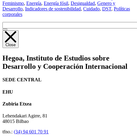
Feminismo
,
Energía
,
Energía fósil
,
Desigualdad
,
Genero y
Desarrollo
,
Indicadores de sostenibilidad
,
Cuidado
,
DST
,
Políticas
corporales
Close
Hegoa,
Instituto de Estudios sobre
Desarrollo y Cooperación Internacional
SEDE CENTRAL
EHU
Zubiria Etxea
Lehendakari Agirre, 81
48015 Bilbao
tfno.:
(34) 94 601 70 91