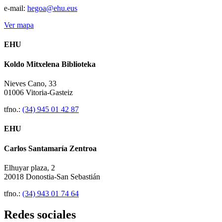
e-mail:
hegoa@ehu.eus
Ver mapa
EHU
Koldo Mitxelena Biblioteka
Nieves Cano, 33
01006 Vitoria-Gasteiz
tfno.:
(34) 945 01 42 87
EHU
Carlos Santamaría Zentroa
Elhuyar plaza, 2
20018 Donostia-San Sebastián
tfno.:
(34) 943 01 74 64
Redes sociales