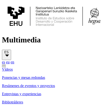
Multimedia
ES
es
eu
en
Vídeos
Ponencias y mesas redondas
Resúmenes de eventos y proyectos
Entrevistas y experiencias
Bibliotráileres