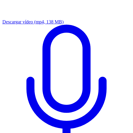
Descargar vídeo
(mp4, 138 MB)