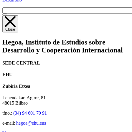
Close
Hegoa,
Instituto de Estudios sobre
Desarrollo y Cooperación Internacional
SEDE CENTRAL
EHU
Zubiria Etxea
Lehendakari Agirre, 81
48015 Bilbao
tfno.:
(34) 94 601 70 91
e-mail:
hegoa@ehu.eus