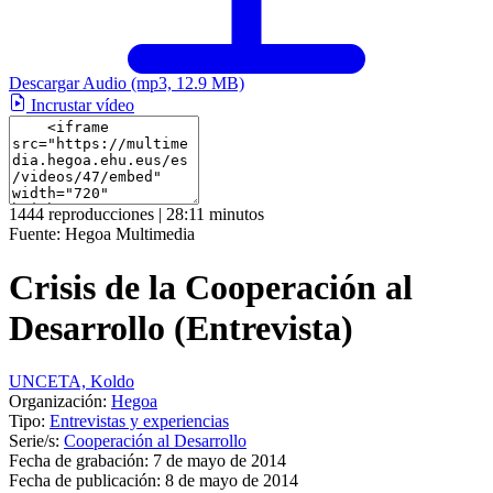
Descargar Audio
(mp3, 12.9 MB)
Incrustar vídeo
1444 reproducciones | 28:11 minutos
Fuente:
Hegoa Multimedia
Crisis de la Cooperación al
Desarrollo (Entrevista)
UNCETA, Koldo
Organización:
Hegoa
Tipo:
Entrevistas y experiencias
Serie/s:
Cooperación al Desarrollo
Fecha de grabación:
7 de mayo de 2014
Fecha de publicación:
8 de mayo de 2014