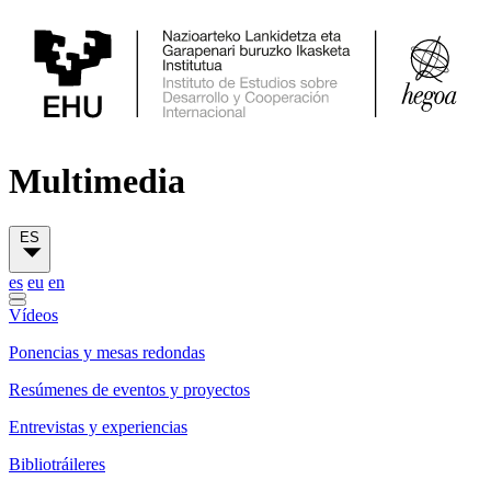
Multimedia
ES
es
eu
en
Vídeos
Ponencias y mesas redondas
Resúmenes de eventos y proyectos
Entrevistas y experiencias
Bibliotráileres