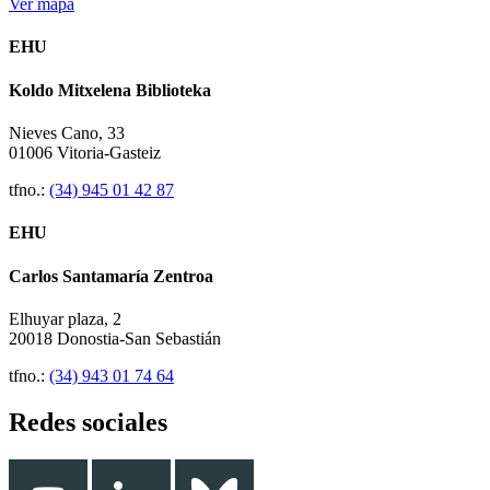
Ver mapa
EHU
Koldo Mitxelena Biblioteka
Nieves Cano, 33
01006 Vitoria-Gasteiz
tfno.:
(34) 945 01 42 87
EHU
Carlos Santamaría Zentroa
Elhuyar plaza, 2
20018 Donostia-San Sebastián
tfno.:
(34) 943 01 74 64
Redes sociales