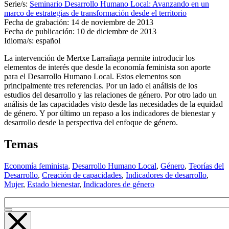
Serie/s:
Seminario Desarrollo Humano Local: Avanzando en un
marco de estrategias de transformación desde el territorio
Fecha de grabación:
14 de noviembre de 2013
Fecha de publicación:
10 de diciembre de 2013
Idioma/s:
español
La intervención de Mertxe Larrañaga permite introducir los
elementos de interés que desde la economía feminista son aporte
para el Desarrollo Humano Local. Estos elementos son
principalmente tres referencias. Por un lado el análisis de los
estudios del desarrollo y las relaciones de género. Por otro lado un
análisis de las capacidades visto desde las necesidades de la equidad
de género. Y por último un repaso a los indicadores de bienestar y
desarrollo desde la perspectiva del enfoque de género.
Temas
Economía feminista
,
Desarrollo Humano Local
,
Género
,
Teorías del
Desarrollo
,
Creación de capacidades
,
Indicadores de desarrollo
,
Mujer
,
Estado bienestar
,
Indicadores de género