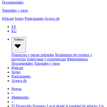
Documentales
Tutoriales y otros
Pódcast
Series
Participantes
Acerca de
ES
EU
Vídeos
Ponencias y mesas redondas
Resúmenes de eventos y
proyectos
Entrevistas y experiencias
Bibliotráileres
Documentales
Tutoriales y otros
Pódcast
Series
Participantes
Acerca de
Hegoa
»
Multimedia
»
El Desarrollo Humano Local desde la equidad de género: Un