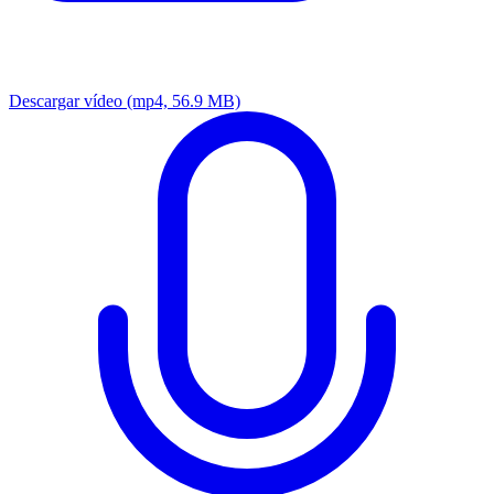
Descargar vídeo
(mp4, 56.9 MB)