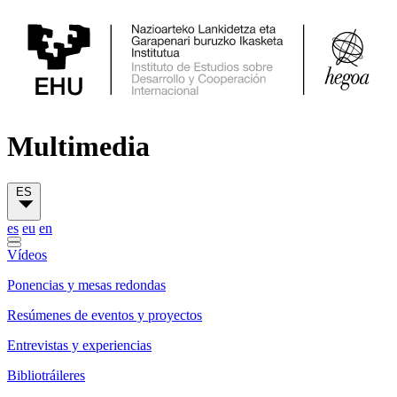
Multimedia
ES
es
eu
en
Vídeos
Ponencias y mesas redondas
Resúmenes de eventos y proyectos
Entrevistas y experiencias
Bibliotráileres