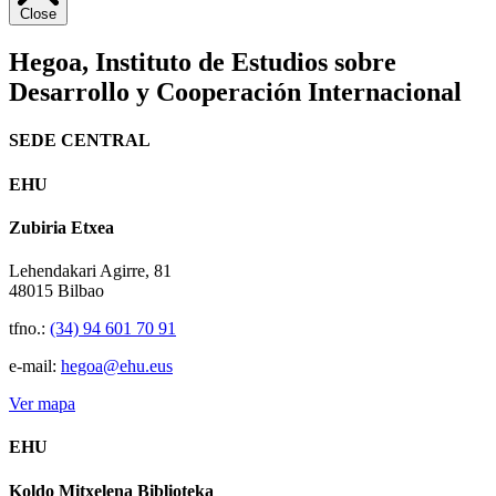
Close
Hegoa,
Instituto de Estudios sobre
Desarrollo y Cooperación Internacional
SEDE CENTRAL
EHU
Zubiria Etxea
Lehendakari Agirre, 81
48015 Bilbao
tfno.:
(34) 94 601 70 91
e-mail:
hegoa@ehu.eus
Ver mapa
EHU
Koldo Mitxelena Biblioteka