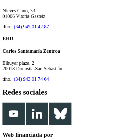
Nieves Cano, 33
01006 Vitoria-Gasteiz
tfno.:
(34) 945 01 42 87
EHU
Carlos Santamaría Zentroa
Elhuyar plaza, 2
20018 Donostia-San Sebastián
tfno.:
(34) 943 01 74 64
Redes sociales
Web financiada por