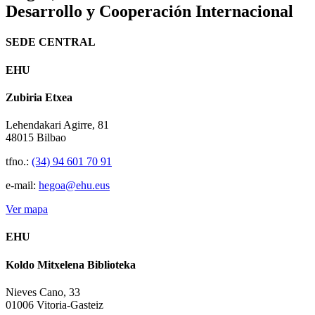
Desarrollo y Cooperación Internacional
SEDE CENTRAL
EHU
Zubiria Etxea
Lehendakari Agirre, 81
48015 Bilbao
tfno.:
(34) 94 601 70 91
e-mail:
hegoa@ehu.eus
Ver mapa
EHU
Koldo Mitxelena Biblioteka
Nieves Cano, 33
01006 Vitoria-Gasteiz