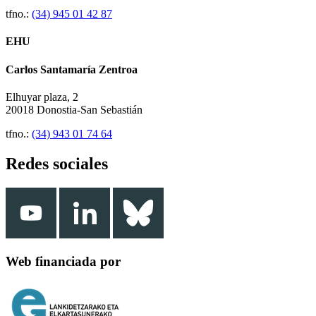
tfno.:
(34) 945 01 42 87
EHU
Carlos Santamaría Zentroa
Elhuyar plaza, 2
20018 Donostia-San Sebastián
tfno.:
(34) 943 01 74 64
Redes sociales
Web financiada por