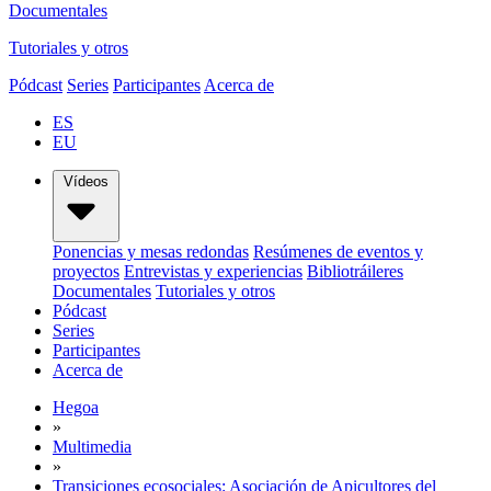
Documentales
Tutoriales y otros
Pódcast
Series
Participantes
Acerca de
ES
EU
Vídeos
Ponencias y mesas redondas
Resúmenes de eventos y
proyectos
Entrevistas y experiencias
Bibliotráileres
Documentales
Tutoriales y otros
Pódcast
Series
Participantes
Acerca de
Hegoa
»
Multimedia
»
Transiciones ecosociales: Asociación de Apicultores del