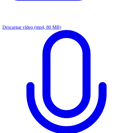
Descargar vídeo
(mp4, 80 MB)