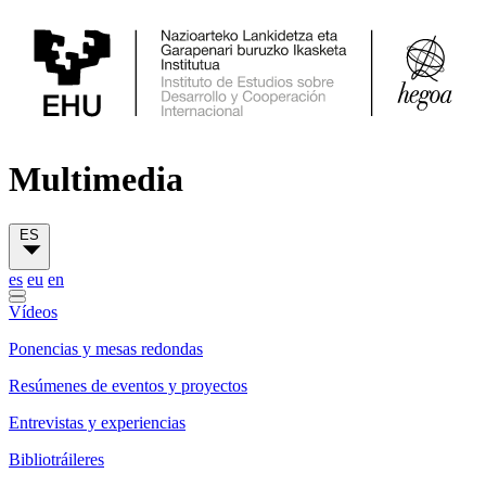
Multimedia
ES
es
eu
en
Vídeos
Ponencias y mesas redondas
Resúmenes de eventos y proyectos
Entrevistas y experiencias
Bibliotráileres