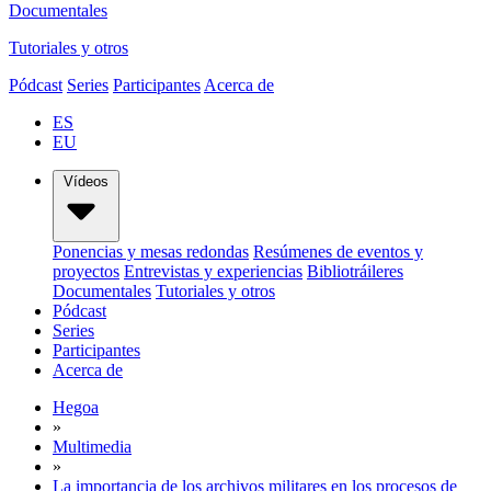
Documentales
Tutoriales y otros
Pódcast
Series
Participantes
Acerca de
ES
EU
Vídeos
Ponencias y mesas redondas
Resúmenes de eventos y
proyectos
Entrevistas y experiencias
Bibliotráileres
Documentales
Tutoriales y otros
Pódcast
Series
Participantes
Acerca de
Hegoa
»
Multimedia
»
La importancia de los archivos militares en los procesos de