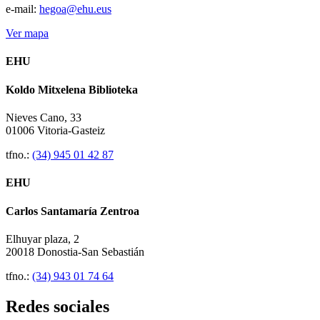
e-mail:
hegoa@ehu.eus
Ver mapa
EHU
Koldo Mitxelena Biblioteka
Nieves Cano, 33
01006 Vitoria-Gasteiz
tfno.:
(34) 945 01 42 87
EHU
Carlos Santamaría Zentroa
Elhuyar plaza, 2
20018 Donostia-San Sebastián
tfno.:
(34) 943 01 74 64
Redes sociales