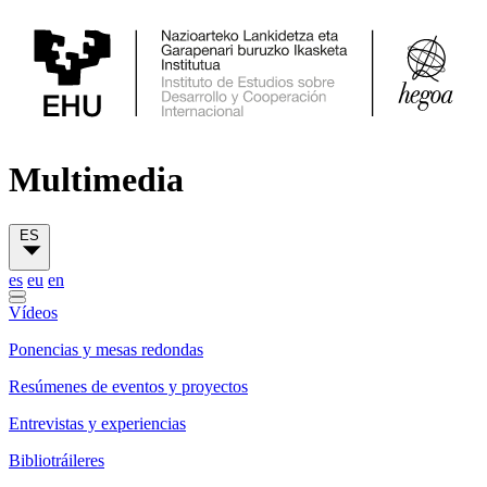
Multimedia
ES
es
eu
en
Vídeos
Ponencias y mesas redondas
Resúmenes de eventos y proyectos
Entrevistas y experiencias
Bibliotráileres