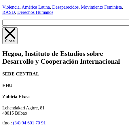
Violencia
,
América Latina
,
Desaparecidos
,
Movimiento Feminista
,
RASD
,
Derechos Humanos
Close
Hegoa,
Instituto de Estudios sobre
Desarrollo y Cooperación Internacional
SEDE CENTRAL
EHU
Zubiria Etxea
Lehendakari Agirre, 81
48015 Bilbao
tfno.:
(34) 94 601 70 91