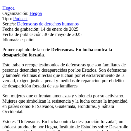
Hegoa
Organización:
Hegoa
Tipo:
Pódcast
Serie/s:
Defensoras de derechos humanos
Fecha de grabación:
14 de enero de 2025
Fecha de publicación:
30 de mayo de 2025
Idioma/s:
español
Primer capítulo de la serie
Defensoras. En lucha contra la
desaparición forzada
.
Este trabajo recoge testimonios de defensoras que son familiares de
personas detenidas y desaparecidas por los Estados. Son defensoras
y también víctimas directas que luchan por el esclarecimiento de la
verdad, exigen justicia penal y medidas de reparación por el delito
de desaparición forzada de sus familiares.
Son mujeres que enfrentan amenazas y violencia por su activismo.
Mujeres que simbolizan la resistencia y la lucha contra la impunidad
en países como El Salvador, Guatemala, Honduras, y Sáhara
Occidental.
Esto es “Defensoras. En lucha contra la desaparición forzada”, un
pódcast producido por Hegoa, Instituto de Estudios sobre Desarrollo