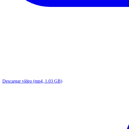
Descargar vídeo
(mp4, 1.03 GB)