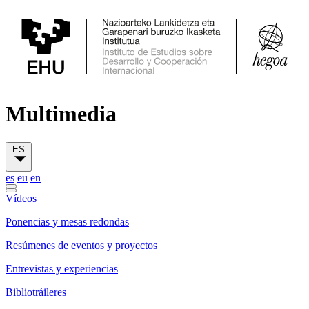
Multimedia
ES
es
eu
en
Vídeos
Ponencias y mesas redondas
Resúmenes de eventos y proyectos
Entrevistas y experiencias
Bibliotráileres