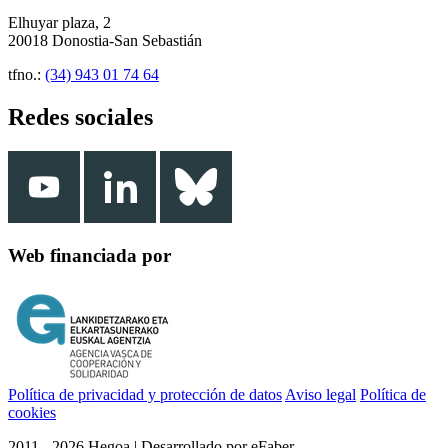
Elhuyar plaza, 2
20018 Donostia-San Sebastián
tfno.:
(34) 943 01 74 64
Redes sociales
Web financiada por
Política de privacidad y protección de datos
Aviso legal
Política de
cookies
2011 - 2026 Hegoa | Desarrollado por eFaber