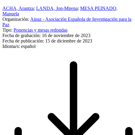
ACHA, Arantza
;
LANDA, Jon-Mirena
;
MESA PEINADO,
Manuela
Organización:
Aipaz - Asociación Española de Investigación para la
Paz
Tipo:
Ponencias y mesas redondas
Fecha de grabación:
16 de noviembre de 2023
Fecha de publicación:
15 de diciembre de 2023
Idioma/s:
español