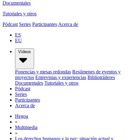
Documentales
Tutoriales y otros
Pódcast
Series
Participantes
Acerca de
ES
EU
Vídeos
Ponencias y mesas redondas
Resúmenes de eventos y
proyectos
Entrevistas y experiencias
Bibliotráileres
Documentales
Tutoriales y otros
Pódcast
Series
Participantes
Acerca de
Hegoa
»
Multimedia
»
Los derechos humanos y la paz: situación actual y