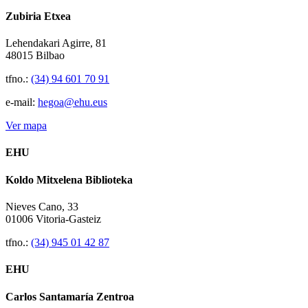
Zubiria Etxea
Lehendakari Agirre, 81
48015 Bilbao
tfno.:
(34) 94 601 70 91
e-mail:
hegoa@ehu.eus
Ver mapa
EHU
Koldo Mitxelena Biblioteka
Nieves Cano, 33
01006 Vitoria-Gasteiz
tfno.:
(34) 945 01 42 87
EHU
Carlos Santamaría Zentroa