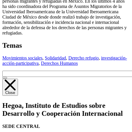
personas migrantes y refugiadas en México. En los últimos 4 años
ha sido coordinadora del Programa de Asuntos Migratorios de la
Universidad Iberoamericana de la Universidad Iberoamericana
Ciudad de México desde donde realizó trabajo de investigación,
formación, sensibilización e incidencia nacional e internacional
alrededor de la defensa de los derechos de las personas migrantes y
refugiadas.
Temas
Movimientos sociales
,
Solidaridad
,
Derecho refugio
,
investigación-
acción-participativa
,
Derechos Humanos
Close
Hegoa,
Instituto de Estudios sobre
Desarrollo y Cooperación Internacional
SEDE CENTRAL