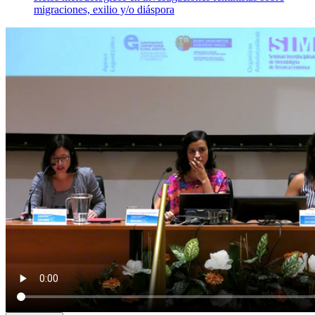
migraciones, exilio y/o diáspora