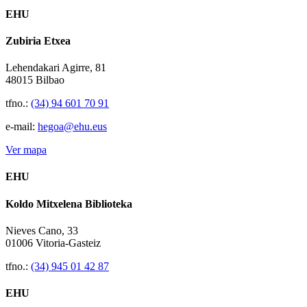
EHU
Zubiria Etxea
Lehendakari Agirre, 81
48015 Bilbao
tfno.:
(34) 94 601 70 91
e-mail:
hegoa@ehu.eus
Ver mapa
EHU
Koldo Mitxelena Biblioteka
Nieves Cano, 33
01006 Vitoria-Gasteiz
tfno.:
(34) 945 01 42 87
EHU