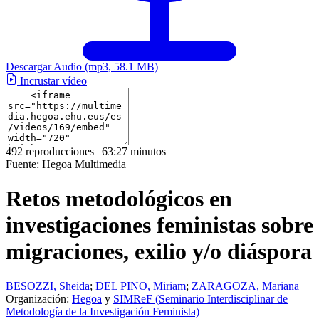
Descargar Audio
(mp3, 58.1 MB)
Incrustar vídeo
492 reproducciones | 63:27 minutos
Fuente:
Hegoa Multimedia
Retos metodológicos en
investigaciones feministas sobre
migraciones, exilio y/o diáspora
BESOZZI, Sheida
;
DEL PINO, Miriam
;
ZARAGOZA, Mariana
Organización:
Hegoa
y
SIMReF (Seminario Interdisciplinar de
Metodología de la Investigación Feminista)