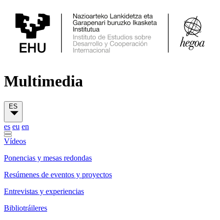
Multimedia
ES
es
eu
en
Vídeos
Ponencias y mesas redondas
Resúmenes de eventos y proyectos
Entrevistas y experiencias
Bibliotráileres