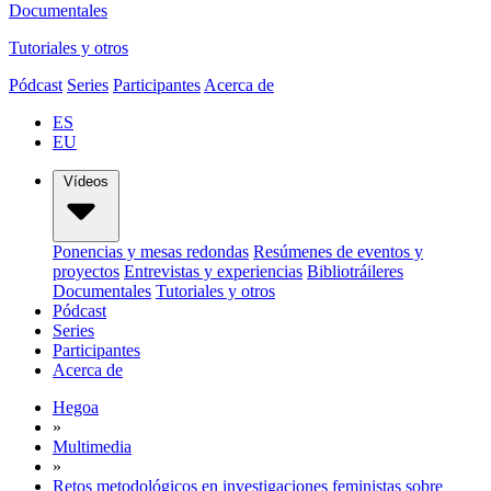
Documentales
Tutoriales y otros
Pódcast
Series
Participantes
Acerca de
ES
EU
Vídeos
Ponencias y mesas redondas
Resúmenes de eventos y
proyectos
Entrevistas y experiencias
Bibliotráileres
Documentales
Tutoriales y otros
Pódcast
Series
Participantes
Acerca de
Hegoa
»
Multimedia
»
Retos metodológicos en investigaciones feministas sobre