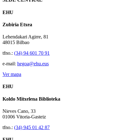
EHU
Zubiria Etxea
Lehendakari Agirre, 81
48015 Bilbao
tfno.:
(34) 94 601 70 91
e-mail:
hegoa@ehu.eus
Ver mapa
EHU
Koldo Mitxelena Biblioteka
Nieves Cano, 33
01006 Vitoria-Gasteiz
tfno.:
(34) 945 01 42 87
EHU