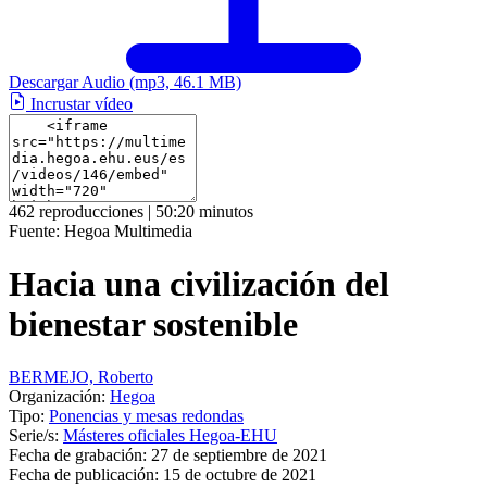
Descargar Audio
(mp3, 46.1 MB)
Incrustar vídeo
462 reproducciones | 50:20 minutos
Fuente:
Hegoa Multimedia
Hacia una civilización del
bienestar sostenible
BERMEJO, Roberto
Organización:
Hegoa
Tipo:
Ponencias y mesas redondas
Serie/s:
Másteres oficiales Hegoa-EHU
Fecha de grabación:
27 de septiembre de 2021
Fecha de publicación:
15 de octubre de 2021