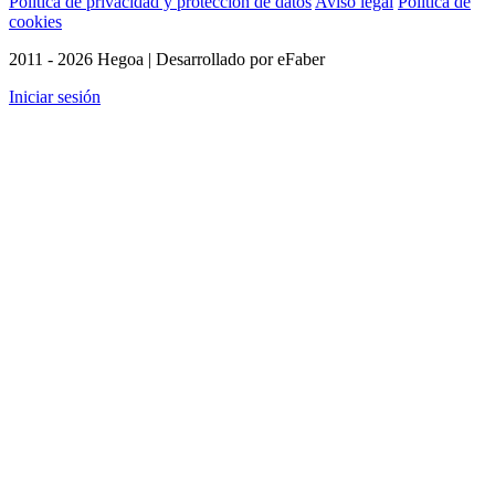
Política de privacidad y protección de datos
Aviso legal
Política de
cookies
2011 - 2026 Hegoa | Desarrollado por eFaber
Iniciar sesión