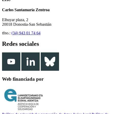
Carlos Santamaría Zentroa
Elhuyar plaza, 2
20018 Donostia-San Sebastián
tfno.:
(34) 943 01 74 64
Redes sociales
Web financiada por