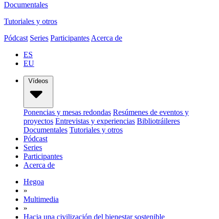
Documentales
Tutoriales y otros
Pódcast
Series
Participantes
Acerca de
ES
EU
Vídeos
Ponencias y mesas redondas
Resúmenes de eventos y
proyectos
Entrevistas y experiencias
Bibliotráileres
Documentales
Tutoriales y otros
Pódcast
Series
Participantes
Acerca de
Hegoa
»
Multimedia
»
Hacia una civilización del bienestar sostenible