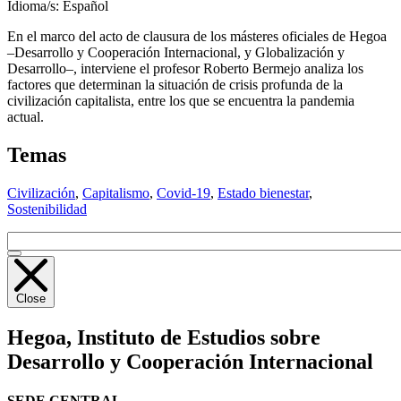
Idioma/s:
Español
En el marco del acto de clausura de los másteres oficiales de Hegoa
–Desarrollo y Cooperación Internacional, y Globalización y
Desarrollo–, interviene el profesor Roberto Bermejo analiza los
factores que determinan la situación de crisis profunda de la
civilización capitalista, entre los que se encuentra la pandemia
actual.
Temas
Civilización
,
Capitalismo
,
Covid-19
,
Estado bienestar
,
Sostenibilidad
Close
Hegoa,
Instituto de Estudios sobre
Desarrollo y Cooperación Internacional
SEDE CENTRAL