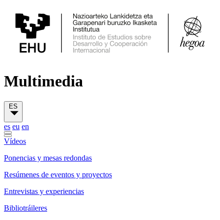
Multimedia
ES
es
eu
en
Vídeos
Ponencias y mesas redondas
Resúmenes de eventos y proyectos
Entrevistas y experiencias
Bibliotráileres