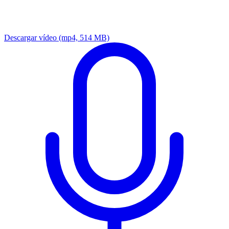
Descargar vídeo
(mp4, 514 MB)