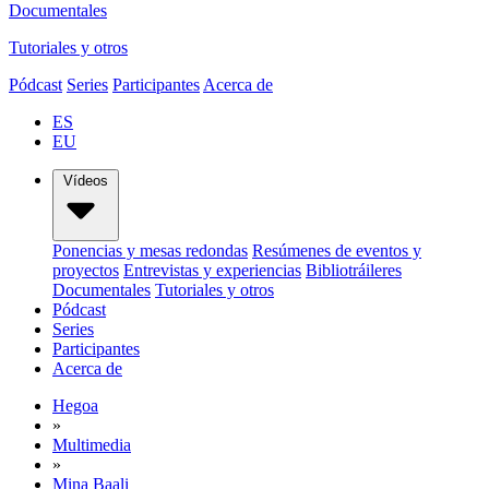
Documentales
Tutoriales y otros
Pódcast
Series
Participantes
Acerca de
ES
EU
Vídeos
Ponencias y mesas redondas
Resúmenes de eventos y
proyectos
Entrevistas y experiencias
Bibliotráileres
Documentales
Tutoriales y otros
Pódcast
Series
Participantes
Acerca de
Hegoa
»
Multimedia
»
Mina Baali