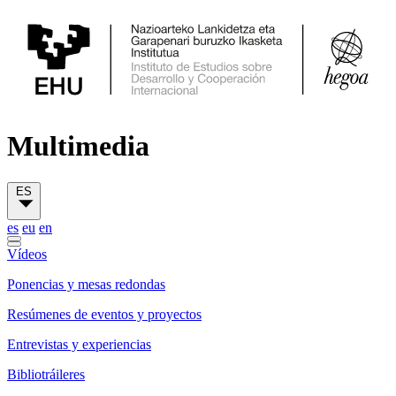
Multimedia
ES
es
eu
en
Vídeos
Ponencias y mesas redondas
Resúmenes de eventos y proyectos
Entrevistas y experiencias
Bibliotráileres