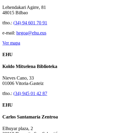
Lehendakari Agirre, 81
48015 Bilbao
tfno.:
(34) 94 601 70 91
e-mail:
hegoa@ehu.eus
Ver mapa
EHU
Koldo Mitxelena Biblioteka
Nieves Cano, 33
01006 Vitoria-Gasteiz
tfno.:
(34) 945 01 42 87
EHU
Carlos Santamaría Zentroa
Elhuyar plaza, 2