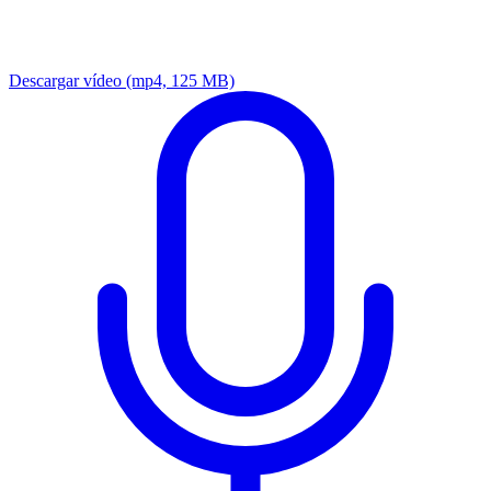
Descargar vídeo
(mp4, 125 MB)