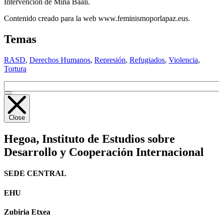
Intervención de Mina Baali.
Contenido creado para la web www.feminismoporlapaz.eus.
Temas
RASD
,
Derechos Humanos
,
Represión
,
Refugiados
,
Violencia
,
Tortura
Close
Hegoa,
Instituto de Estudios sobre
Desarrollo y Cooperación Internacional
SEDE CENTRAL
EHU
Zubiria Etxea