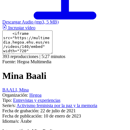
Descargar Audio
(mp3, 5 MB)
Incrustar vídeo
393 reproducciones | 5:27 minutos
Fuente:
Hegoa Multimedia
Mina Baali
BAALI, Mina
Organización:
Hegoa
Tipo:
Entrevistas y experiencias
Serie/s:
Activismo feminista por la paz y la memoria
Fecha de grabación:
22 de julio de 2021
Fecha de publicación:
10 de enero de 2023
Idioma/s:
Árabe