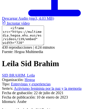
Descargar Audio
(mp3, 4.03 MB)
Incrustar vídeo
430 reproducciones | 4:24 minutos
Fuente:
Hegoa Multimedia
Leila Sid Brahim
SID BRAHIM, Leila
Organización:
Hegoa
Tipo:
Entrevistas y experiencias
Serie/s:
Activismo feminista por la paz y la memoria
Fecha de grabación:
22 de julio de 2021
Fecha de publicación:
10 de enero de 2023
Idioma/s:
Árabe