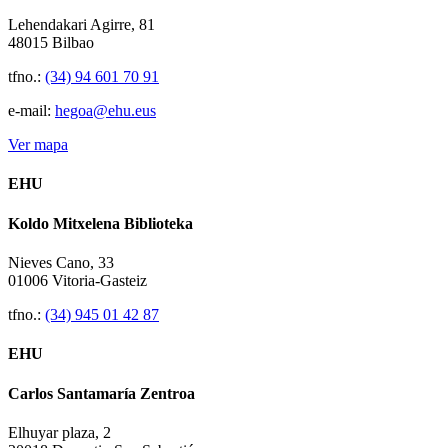
Lehendakari Agirre, 81
48015 Bilbao
tfno.:
(34) 94 601 70 91
e-mail:
hegoa@ehu.eus
Ver mapa
EHU
Koldo Mitxelena Biblioteka
Nieves Cano, 33
01006 Vitoria-Gasteiz
tfno.:
(34) 945 01 42 87
EHU
Carlos Santamaría Zentroa
Elhuyar plaza, 2