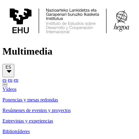
Multimedia
ES
es
eu
en
Vídeos
Ponencias y mesas redondas
Resúmenes de eventos y proyectos
Entrevistas y experiencias
Bibliotráileres