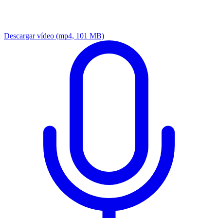
Descargar vídeo
(mp4, 101 MB)