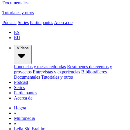
Documentales
Tutoriales y otros
Pódcast
Series
Participantes
Acerca de
ES
EU
Vídeos
Ponencias y mesas redondas
Resúmenes de eventos y
proyectos
Entrevistas y experiencias
Bibliotráileres
Documentales
Tutoriales y otros
Pódcast
Series
Participantes
Acerca de
Hegoa
»
Multimedia
»
Leila Sid Brahim