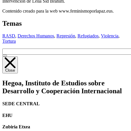
Intervención de Leila Sid Brahim.
Contenido creado para la web www.feminismoporlapaz.eus.
Temas
RASD
,
Derechos Humanos
,
Represión
,
Refugiados
,
Violencia
,
Tortura
Close
Hegoa,
Instituto de Estudios sobre
Desarrollo y Cooperación Internacional
SEDE CENTRAL
EHU
Zubiria Etxea