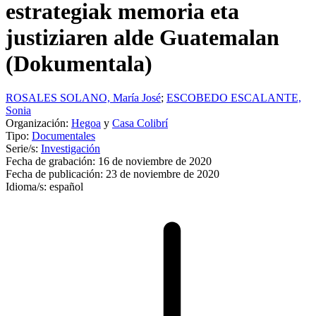
estrategiak memoria eta
justiziaren alde Guatemalan
(Dokumentala)
ROSALES SOLANO, María José
;
ESCOBEDO ESCALANTE,
Sonia
Organización:
Hegoa
y
Casa Colibrí
Tipo:
Documentales
Serie/s:
Investigación
Fecha de grabación:
16 de noviembre de 2020
Fecha de publicación:
23 de noviembre de 2020
Idioma/s:
español