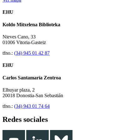
EHU
Koldo Mitxelena Biblioteka
Nieves Cano, 33
01006 Vitoria-Gasteiz
tfno.:
(34) 945 01 42 87
EHU
Carlos Santamaría Zentroa
Elhuyar plaza, 2
20018 Donostia-San Sebastián
tfno.:
(34) 943 01 74 64
Redes sociales