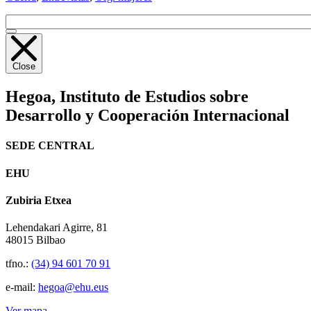
Close
Hegoa,
Instituto de Estudios sobre
Desarrollo y Cooperación Internacional
SEDE CENTRAL
EHU
Zubiria Etxea
Lehendakari Agirre, 81
48015 Bilbao
tfno.:
(34) 94 601 70 91
e-mail:
hegoa@ehu.eus
Ver mapa