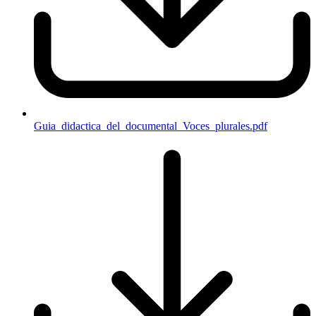
Guia_didactica_del_documental_Voces_plurales.pdf