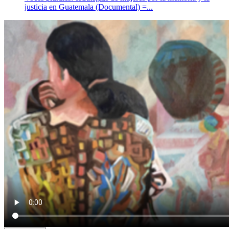
justicia en Guatemala (Documental) =...