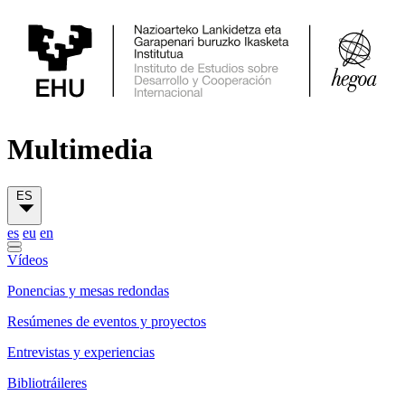
Multimedia
ES
es
eu
en
Vídeos
Ponencias y mesas redondas
Resúmenes de eventos y proyectos
Entrevistas y experiencias
Bibliotráileres