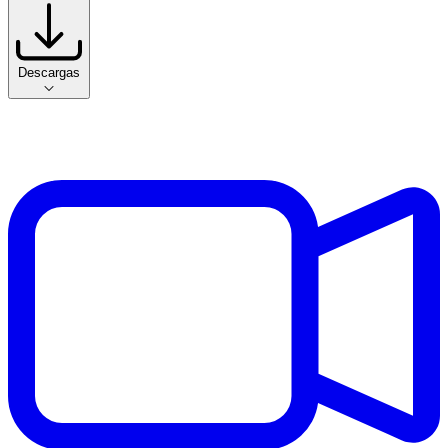
Descargas