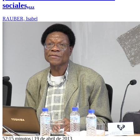
sociales,...
RAUBER, Isabel
52:15 minutos | 19 de abril de 2013