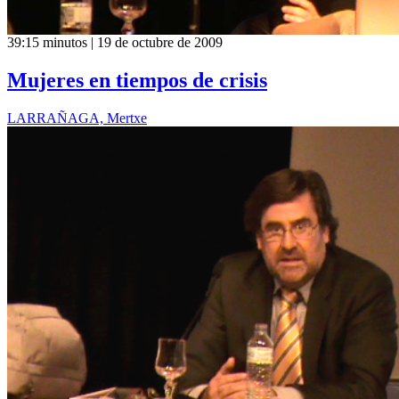
39:15 minutos | 19 de octubre de 2009
Mujeres en tiempos de crisis
LARRAÑAGA, Mertxe