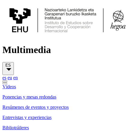
Multimedia
ES
es
eu
en
Vídeos
Ponencias y mesas redondas
Resúmenes de eventos y proyectos
Entrevistas y experiencias
Bibliotráileres