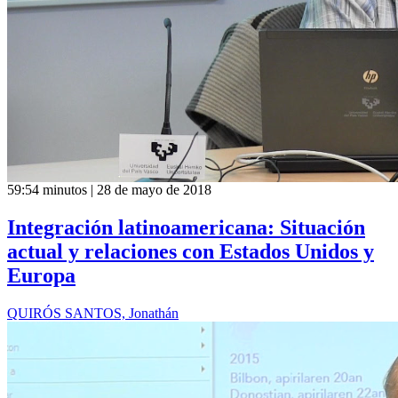
59:54 minutos | 28 de mayo de 2018
Integración latinoamericana: Situación
actual y relaciones con Estados Unidos y
Europa
QUIRÓS SANTOS, Jonathán