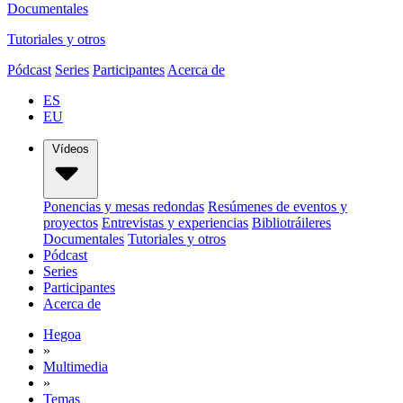
Documentales
Tutoriales y otros
Pódcast
Series
Participantes
Acerca de
ES
EU
Vídeos
Ponencias y mesas redondas
Resúmenes de eventos y
proyectos
Entrevistas y experiencias
Bibliotráileres
Documentales
Tutoriales y otros
Pódcast
Series
Participantes
Acerca de
Hegoa
»
Multimedia
»
Temas