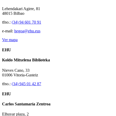
Lehendakari Agirre, 81
48015 Bilbao
tfno.:
(34) 94 601 70 91
e-mail:
hegoa@ehu.eus
Ver mapa
EHU
Koldo Mitxelena Biblioteka
Nieves Cano, 33
01006 Vitoria-Gasteiz
tfno.:
(34) 945 01 42 87
EHU
Carlos Santamaría Zentroa
Elhuyar plaza, 2