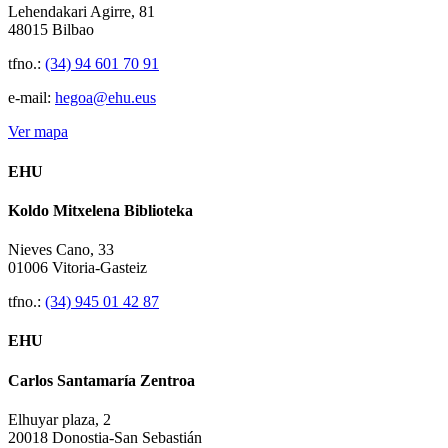
Lehendakari Agirre, 81
48015 Bilbao
tfno.:
(34) 94 601 70 91
e-mail:
hegoa@ehu.eus
Ver mapa
EHU
Koldo Mitxelena Biblioteka
Nieves Cano, 33
01006 Vitoria-Gasteiz
tfno.:
(34) 945 01 42 87
EHU
Carlos Santamaría Zentroa
Elhuyar plaza, 2
20018 Donostia-San Sebastián