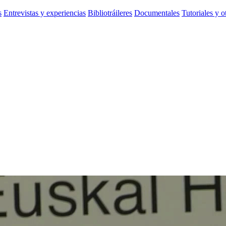
s
Entrevistas y experiencias
Bibliotráileres
Documentales
Tutoriales y o