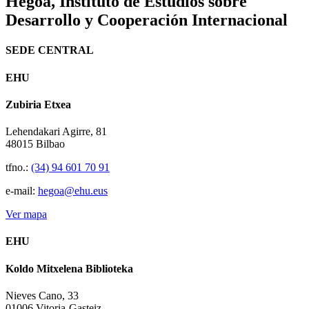
Hegoa,
Instituto de Estudios sobre
Desarrollo y Cooperación Internacional
SEDE CENTRAL
EHU
Zubiria Etxea
Lehendakari Agirre, 81
48015 Bilbao
tfno.:
(34) 94 601 70 91
e-mail:
hegoa@ehu.eus
Ver mapa
EHU
Koldo Mitxelena Biblioteka
Nieves Cano, 33
01006 Vitoria-Gasteiz