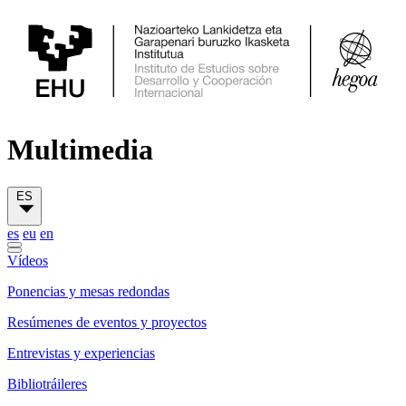
Multimedia
ES
es
eu
en
Vídeos
Ponencias y mesas redondas
Resúmenes de eventos y proyectos
Entrevistas y experiencias
Bibliotráileres