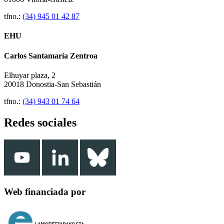
tfno.:
(34) 945 01 42 87
EHU
Carlos Santamaría Zentroa
Elhuyar plaza, 2
20018 Donostia-San Sebastián
tfno.:
(34) 943 01 74 64
Redes sociales
Web financiada por