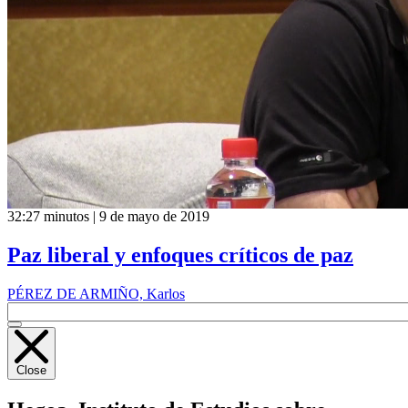
32:27 minutos | 9 de mayo de 2019
Paz liberal y enfoques críticos de paz
PÉREZ DE ARMIÑO, Karlos
Close