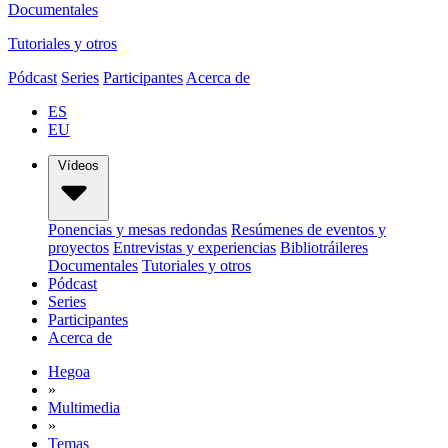
Documentales
Tutoriales y otros
Pódcast
Series
Participantes
Acerca de
ES
EU
Vídeos
Ponencias y mesas redondas
Resúmenes de eventos y
proyectos
Entrevistas y experiencias
Bibliotráileres
Documentales
Tutoriales y otros
Pódcast
Series
Participantes
Acerca de
Hegoa
»
Multimedia
»
Temas