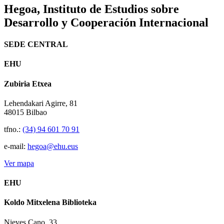
Hegoa,
Instituto de Estudios sobre
Desarrollo y Cooperación Internacional
SEDE CENTRAL
EHU
Zubiria Etxea
Lehendakari Agirre, 81
48015 Bilbao
tfno.:
(34) 94 601 70 91
e-mail:
hegoa@ehu.eus
Ver mapa
EHU
Koldo Mitxelena Biblioteka
Nieves Cano, 33