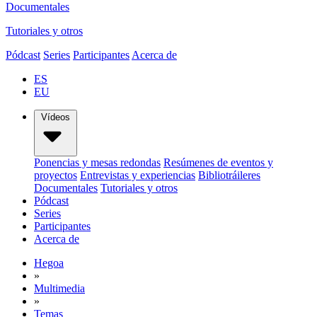
Documentales
Tutoriales y otros
Pódcast
Series
Participantes
Acerca de
ES
EU
Vídeos
Ponencias y mesas redondas
Resúmenes de eventos y
proyectos
Entrevistas y experiencias
Bibliotráileres
Documentales
Tutoriales y otros
Pódcast
Series
Participantes
Acerca de
Hegoa
»
Multimedia
»
Temas