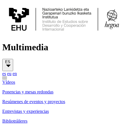
Multimedia
ES
es
eu
en
Vídeos
Ponencias y mesas redondas
Resúmenes de eventos y proyectos
Entrevistas y experiencias
Bibliotráileres