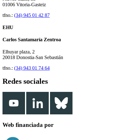
01006 Vitoria-Gasteiz
tfno.:
(34) 945 01 42 87
EHU
Carlos Santamaría Zentroa
Elhuyar plaza, 2
20018 Donostia-San Sebastián
tfno.:
(34) 943 01 74 64
Redes sociales
Web financiada por