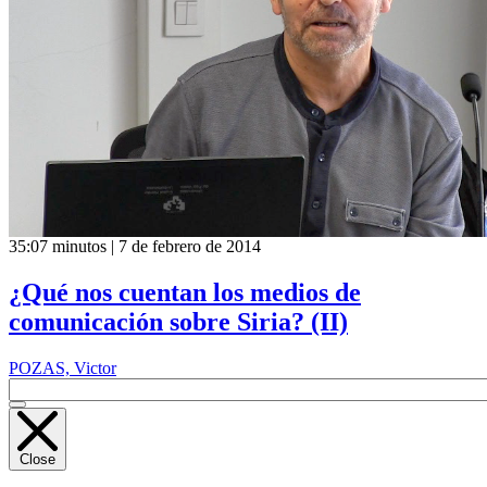
35:07 minutos | 7 de febrero de 2014
¿Qué nos cuentan los medios de
comunicación sobre Siria? (II)
POZAS, Victor
Close