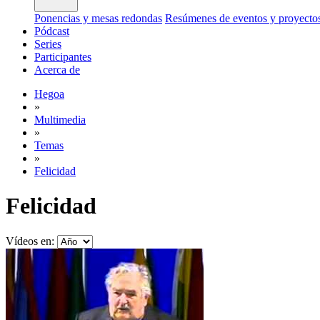
Ponencias y mesas redondas
Resúmenes de eventos y proyecto
Pódcast
Series
Participantes
Acerca de
Hegoa
»
Multimedia
»
Temas
»
Felicidad
Felicidad
Vídeos en: