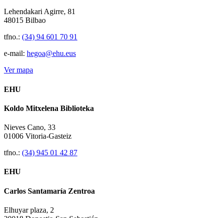
Lehendakari Agirre, 81
48015 Bilbao
tfno.:
(34) 94 601 70 91
e-mail:
hegoa@ehu.eus
Ver mapa
EHU
Koldo Mitxelena Biblioteka
Nieves Cano, 33
01006 Vitoria-Gasteiz
tfno.:
(34) 945 01 42 87
EHU
Carlos Santamaría Zentroa
Elhuyar plaza, 2