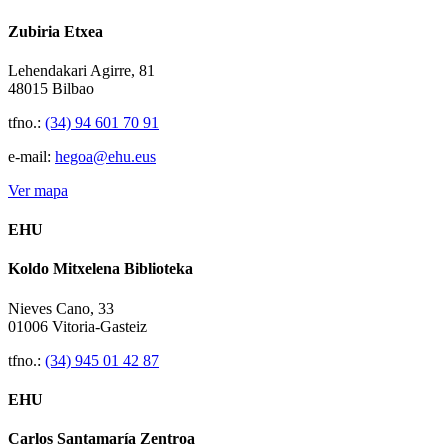
Zubiria Etxea
Lehendakari Agirre, 81
48015 Bilbao
tfno.:
(34) 94 601 70 91
e-mail:
hegoa@ehu.eus
Ver mapa
EHU
Koldo Mitxelena Biblioteka
Nieves Cano, 33
01006 Vitoria-Gasteiz
tfno.:
(34) 945 01 42 87
EHU
Carlos Santamaría Zentroa