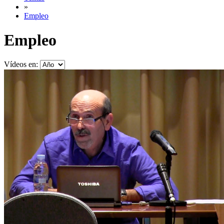
»
Empleo
Empleo
Vídeos en: