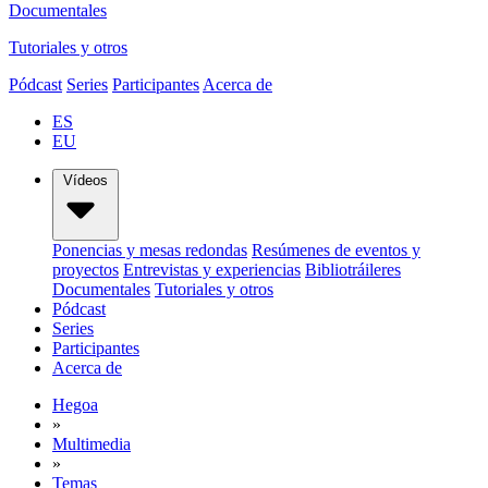
Documentales
Tutoriales y otros
Pódcast
Series
Participantes
Acerca de
ES
EU
Vídeos
Ponencias y mesas redondas
Resúmenes de eventos y
proyectos
Entrevistas y experiencias
Bibliotráileres
Documentales
Tutoriales y otros
Pódcast
Series
Participantes
Acerca de
Hegoa
»
Multimedia
»
Temas