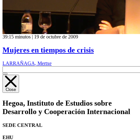
39:15 minutos | 19 de octubre de 2009
Mujeres en tiempos de crisis
LARRAÑAGA, Mertxe
Close
Hegoa,
Instituto de Estudios sobre
Desarrollo y Cooperación Internacional
SEDE CENTRAL
EHU