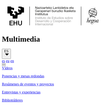
Multimedia
ES
es
eu
en
Vídeos
Ponencias y mesas redondas
Resúmenes de eventos y proyectos
Entrevistas y experiencias
Bibliotráileres