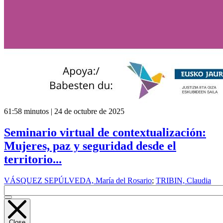
61:58 minutos | 24 de octubre de 2025
Seminario virtual de contextualización:
Mujeres, paz y seguridad desde el
territorio...
VÁSQUEZ SEPÚLVEDA, María del Rosario
;
TRIBIN, Claudia
Close