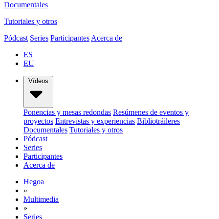
Documentales
Tutoriales y otros
Pódcast
Series
Participantes
Acerca de
ES
EU
Vídeos
Ponencias y mesas redondas
Resúmenes de eventos y
proyectos
Entrevistas y experiencias
Bibliotráileres
Documentales
Tutoriales y otros
Pódcast
Series
Participantes
Acerca de
Hegoa
»
Multimedia
»
Series