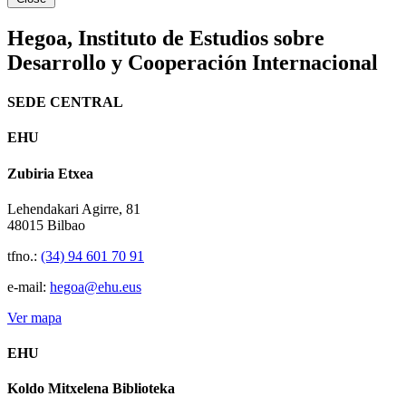
Hegoa,
Instituto de Estudios sobre
Desarrollo y Cooperación Internacional
SEDE CENTRAL
EHU
Zubiria Etxea
Lehendakari Agirre, 81
48015 Bilbao
tfno.:
(34) 94 601 70 91
e-mail:
hegoa@ehu.eus
Ver mapa
EHU
Koldo Mitxelena Biblioteka