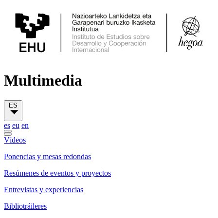
Multimedia
ES
es
eu
en
Vídeos
Ponencias y mesas redondas
Resúmenes de eventos y proyectos
Entrevistas y experiencias
Bibliotráileres