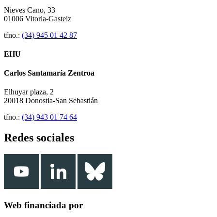
Nieves Cano, 33
01006 Vitoria-Gasteiz
tfno.:
(34) 945 01 42 87
EHU
Carlos Santamaría Zentroa
Elhuyar plaza, 2
20018 Donostia-San Sebastián
tfno.:
(34) 943 01 74 64
Redes sociales
Web financiada por