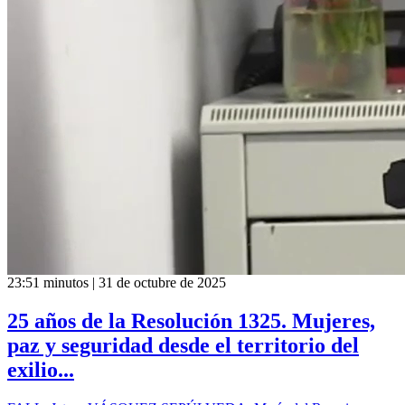
23:51 minutos | 31 de octubre de 2025
25 años de la Resolución 1325. Mujeres,
paz y seguridad desde el territorio del
exilio...