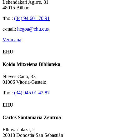
Lehendakari Agirre, 81
48015 Bilbao
tfno.:
(34) 94 601 70 91
e-mail:
hegoa@ehu.eus
Ver mapa
EHU
Koldo Mitxelena Biblioteka
Nieves Cano, 33
01006 Vitoria-Gasteiz
tfno.:
(34) 945 01 42 87
EHU
Carlos Santamaría Zentroa
Elhuyar plaza, 2
20018 Donostia-San Sebastián