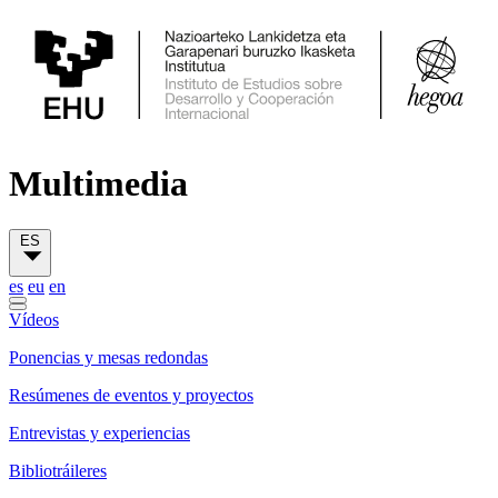
Multimedia
ES
es
eu
en
Vídeos
Ponencias y mesas redondas
Resúmenes de eventos y proyectos
Entrevistas y experiencias
Bibliotráileres