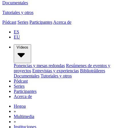
Documentales
Tutoriales y otros
Pódcast
Series
Participantes
Acerca de
ES
EU
Vídeos
Ponencias y mesas redondas
Resúmenes de eventos y
proyectos
Entrevistas y experiencias
Bibliotráileres
Documentales
Tutoriales y otros
Pódcast
Series
Participantes
Acerca de
Hegoa
»
Multimedia
»
Instituciones