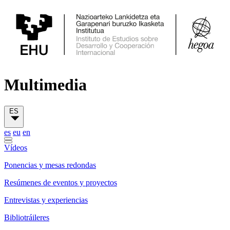
Multimedia
ES
es
eu
en
Vídeos
Ponencias y mesas redondas
Resúmenes de eventos y proyectos
Entrevistas y experiencias
Bibliotráileres