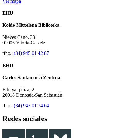
Ver mapa
EHU
Koldo Mitxelena Biblioteka
Nieves Cano, 33
01006 Vitoria-Gasteiz
tfno.:
(34) 945 01 42 87
EHU
Carlos Santamaría Zentroa
Elhuyar plaza, 2
20018 Donostia-San Sebastián
tfno.:
(34) 943 01 74 64
Redes sociales