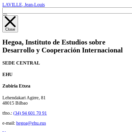
LAVILLE, Jean-Louis
Close
Hegoa,
Instituto de Estudios sobre
Desarrollo y Cooperación Internacional
SEDE CENTRAL
EHU
Zubiria Etxea
Lehendakari Agirre, 81
48015 Bilbao
tfno.:
(34) 94 601 70 91
e-mail:
hegoa@ehu.eus