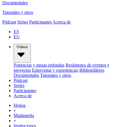
Documentales
Tutoriales y otros
Pódcast
Series
Participantes
Acerca de
ES
EU
Vídeos
Ponencias y mesas redondas
Resúmenes de eventos y
proyectos
Entrevistas y experiencias
Bibliotráileres
Documentales
Tutoriales y otros
Pódcast
Series
Participantes
Acerca de
Hegoa
»
Multimedia
»
Instituciones