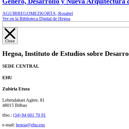
Género, Desarrollo y Nueva Arquitectura de
AGUIRREGOMEZKORTA, Rosabel
Ver en la Biblioteca Digital de Hegoa
Close
Hegoa,
Instituto de Estudios sobre Desarro
SEDE CENTRAL
EHU
Zubiria Etxea
Lehendakari Agirre, 81
48015 Bilbao
tfno.:
(34) 94 601 70 91
e-mail:
hegoa@ehu.eus