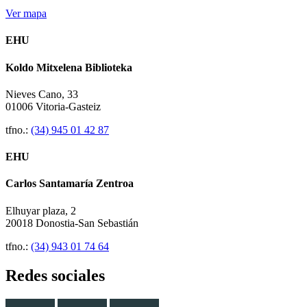
Ver mapa
EHU
Koldo Mitxelena Biblioteka
Nieves Cano, 33
01006 Vitoria-Gasteiz
tfno.:
(34) 945 01 42 87
EHU
Carlos Santamaría Zentroa
Elhuyar plaza, 2
20018 Donostia-San Sebastián
tfno.:
(34) 943 01 74 64
Redes sociales