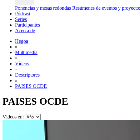
Ponencias y mesas redondas
Resúmenes de eventos y proyecto
Pódcast
Series
Participantes
Acerca de
Hegoa
»
Multimedia
»
Vídeos
»
Descriptores
»
PAISES OCDE
PAISES OCDE
Vídeos en: