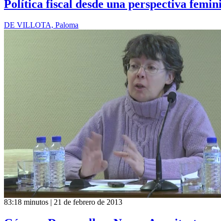
Política fiscal desde una perspectiva femin
DE VILLOTA, Paloma
83:18 minutos | 21 de febrero de 2013