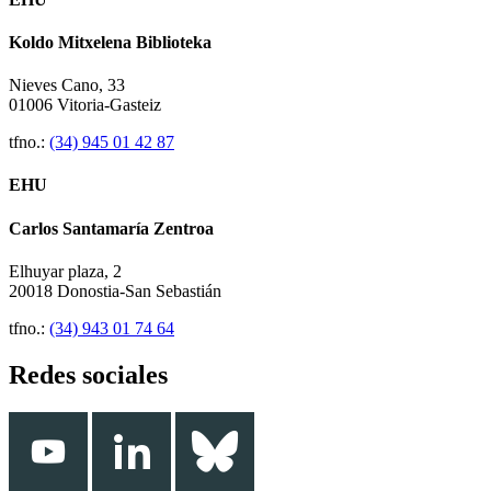
Koldo Mitxelena Biblioteka
Nieves Cano, 33
01006 Vitoria-Gasteiz
tfno.:
(34) 945 01 42 87
EHU
Carlos Santamaría Zentroa
Elhuyar plaza, 2
20018 Donostia-San Sebastián
tfno.:
(34) 943 01 74 64
Redes sociales