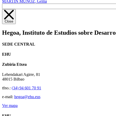
MARTIN MUÑOZ, Gema
Close
Hegoa,
Instituto de Estudios sobre Desarro
SEDE CENTRAL
EHU
Zubiria Etxea
Lehendakari Agirre, 81
48015 Bilbao
tfno.:
(34) 94 601 70 91
e-mail:
hegoa@ehu.eus
Ver mapa
EHU