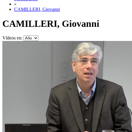
»
CAMILLERI, Giovanni
CAMILLERI, Giovanni
Vídeos en: