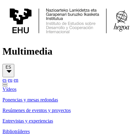
Multimedia
ES
es
eu
en
Vídeos
Ponencias y mesas redondas
Resúmenes de eventos y proyectos
Entrevistas y experiencias
Bibliotráileres