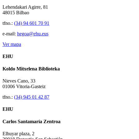
Lehendakari Agirre, 81
48015 Bilbao
tfno.:
(34) 94 601 70 91
e-mail:
hegoa@ehu.eus
Ver mapa
EHU
Koldo Mitxelena Biblioteka
Nieves Cano, 33
01006 Vitoria-Gasteiz
tfno.:
(34) 945 01 42 87
EHU
Carlos Santamaría Zentroa
Elhuyar plaza, 2