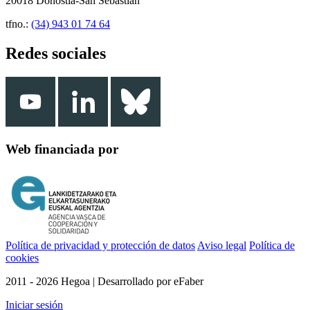
20018 Donostia-San Sebastián
tfno.:
(34) 943 01 74 64
Redes sociales
Web financiada por
Política de privacidad y protección de datos
Aviso legal
Política de
cookies
2011 - 2026 Hegoa | Desarrollado por eFaber
Iniciar sesión