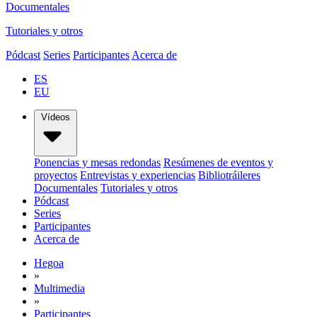
Documentales
Tutoriales y otros
Pódcast
Series
Participantes
Acerca de
ES
EU
Vídeos
Ponencias y mesas redondas
Resúmenes de eventos y
proyectos
Entrevistas y experiencias
Bibliotráileres
Documentales
Tutoriales y otros
Pódcast
Series
Participantes
Acerca de
Hegoa
»
Multimedia
»
Participantes