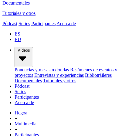
Documentales
Tutoriales y otros
Pódcast
Series
Participantes
Acerca de
ES
EU
Vídeos
Ponencias y mesas redondas
Resúmenes de eventos y
proyectos
Entrevistas y experiencias
Bibliotráileres
Documentales
Tutoriales y otros
Pódcast
Series
Participantes
Acerca de
Hegoa
»
Multimedia
»
Participantes