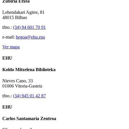
Zubiria Etxea
Lehendakari Agirre, 81
48015 Bilbao
tfno.:
(34) 94 601 70 91
e-mail:
hegoa@ehu.eus
Ver mapa
EHU
Koldo Mitxelena Biblioteka
Nieves Cano, 33
01006 Vitoria-Gasteiz
tfno.:
(34) 945 01 42 87
EHU
Carlos Santamaría Zentroa