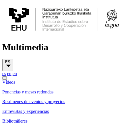
Multimedia
ES
es
eu
en
Vídeos
Ponencias y mesas redondas
Resúmenes de eventos y proyectos
Entrevistas y experiencias
Bibliotráileres