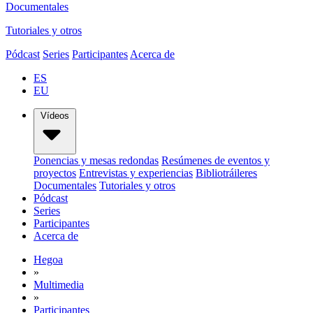
Documentales
Tutoriales y otros
Pódcast
Series
Participantes
Acerca de
ES
EU
Vídeos
Ponencias y mesas redondas
Resúmenes de eventos y
proyectos
Entrevistas y experiencias
Bibliotráileres
Documentales
Tutoriales y otros
Pódcast
Series
Participantes
Acerca de
Hegoa
»
Multimedia
»
Participantes