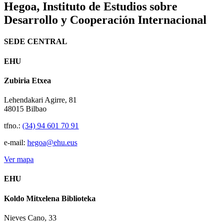
Hegoa,
Instituto de Estudios sobre
Desarrollo y Cooperación Internacional
SEDE CENTRAL
EHU
Zubiria Etxea
Lehendakari Agirre, 81
48015 Bilbao
tfno.:
(34) 94 601 70 91
e-mail:
hegoa@ehu.eus
Ver mapa
EHU
Koldo Mitxelena Biblioteka
Nieves Cano, 33