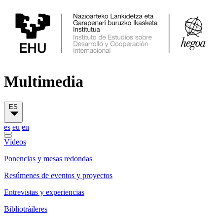
Multimedia
ES
es
eu
en
Vídeos
Ponencias y mesas redondas
Resúmenes de eventos y proyectos
Entrevistas y experiencias
Bibliotráileres