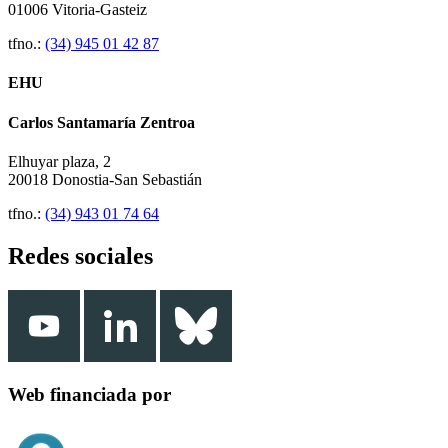
01006 Vitoria-Gasteiz
tfno.:
(34) 945 01 42 87
EHU
Carlos Santamaría Zentroa
Elhuyar plaza, 2
20018 Donostia-San Sebastián
tfno.:
(34) 943 01 74 64
Redes sociales
Web financiada por