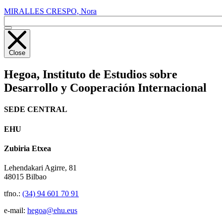
MIRALLES CRESPO, Nora
Close
Hegoa,
Instituto de Estudios sobre
Desarrollo y Cooperación Internacional
SEDE CENTRAL
EHU
Zubiria Etxea
Lehendakari Agirre, 81
48015 Bilbao
tfno.:
(34) 94 601 70 91
e-mail:
hegoa@ehu.eus