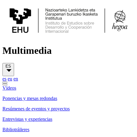
Multimedia
ES
es
eu
en
Vídeos
Ponencias y mesas redondas
Resúmenes de eventos y proyectos
Entrevistas y experiencias
Bibliotráileres