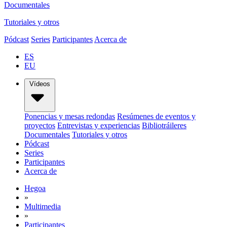
Documentales
Tutoriales y otros
Pódcast
Series
Participantes
Acerca de
ES
EU
Vídeos
Ponencias y mesas redondas
Resúmenes de eventos y
proyectos
Entrevistas y experiencias
Bibliotráileres
Documentales
Tutoriales y otros
Pódcast
Series
Participantes
Acerca de
Hegoa
»
Multimedia
»
Participantes