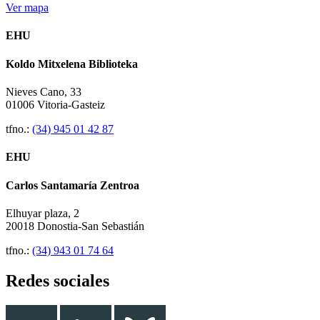
Ver mapa
EHU
Koldo Mitxelena Biblioteka
Nieves Cano, 33
01006 Vitoria-Gasteiz
tfno.:
(34) 945 01 42 87
EHU
Carlos Santamaría Zentroa
Elhuyar plaza, 2
20018 Donostia-San Sebastián
tfno.:
(34) 943 01 74 64
Redes sociales