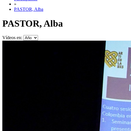
»
PASTOR, Alba
PASTOR, Alba
Vídeos en: