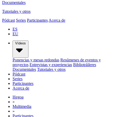
Documentales
Tutoriales y otros
Pódcast
Series
Participantes
Acerca de
ES
EU
Vídeos
Ponencias y mesas redondas
Resúmenes de eventos y
proyectos
Entrevistas y experiencias
Bibliotráileres
Documentales
Tutoriales y otros
Pódcast
Series
Participantes
Acerca de
Hegoa
»
Multimedia
»
Participantes