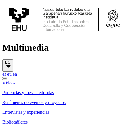
Multimedia
ES
es
eu
en
Vídeos
Ponencias y mesas redondas
Resúmenes de eventos y proyectos
Entrevistas y experiencias
Bibliotráileres