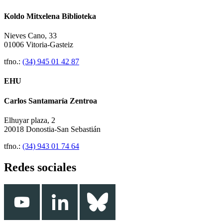
Koldo Mitxelena Biblioteka
Nieves Cano, 33
01006 Vitoria-Gasteiz
tfno.:
(34) 945 01 42 87
EHU
Carlos Santamaría Zentroa
Elhuyar plaza, 2
20018 Donostia-San Sebastián
tfno.:
(34) 943 01 74 64
Redes sociales