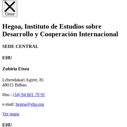
Close
Hegoa,
Instituto de Estudios sobre
Desarrollo y Cooperación Internacional
SEDE CENTRAL
EHU
Zubiria Etxea
Lehendakari Agirre, 81
48015 Bilbao
tfno.:
(34) 94 601 70 91
e-mail:
hegoa@ehu.eus
Ver mapa
EHU