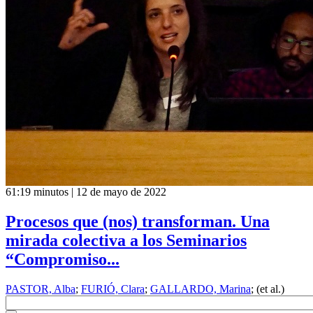
61:19 minutos | 12 de mayo de 2022
Procesos que (nos) transforman. Una
mirada colectiva a los Seminarios
“Compromiso...
PASTOR, Alba
;
FURIÓ, Clara
;
GALLARDO, Marina
; (et al.)