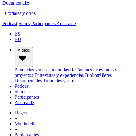
Documentales
Tutoriales y otros
Pódcast
Series
Participantes
Acerca de
ES
EU
Vídeos
Ponencias y mesas redondas
Resúmenes de eventos y
proyectos
Entrevistas y experiencias
Bibliotráileres
Documentales
Tutoriales y otros
Pódcast
Series
Participantes
Acerca de
Hegoa
»
Multimedia
»
Participantes