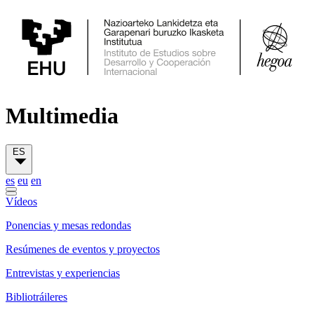
Multimedia
ES
es
eu
en
Vídeos
Ponencias y mesas redondas
Resúmenes de eventos y proyectos
Entrevistas y experiencias
Bibliotráileres