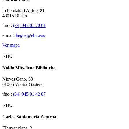
Lehendakari Agirre, 81
48015 Bilbao
tfno.:
(34) 94 601 70 91
e-mail:
hegoa@ehu.eus
Ver mapa
EHU
Koldo Mitxelena Biblioteka
Nieves Cano, 33
01006 Vitoria-Gasteiz
tfno.:
(34) 945 01 42 87
EHU
Carlos Santamaría Zentroa
Elhuyar plaza, 2