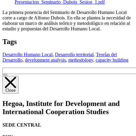
Presentacion_Seminario_Dubois_Sesion_1.pdf
La primera ponencia del Seminario de Desarrollo Humano Local
corre a cargo de Alfonso Dubois. En ella se plantea la necesidad de
elaborar un marco de análisis teórico y metodológico en relación al
estudio y propuestas del Desarrollo Humano Local.
Tags
Desarrollo Humano Local
,
Desarrollo territorial
,
Teorías del
Desarrollo
,
development analysis
,
methodology
,
capacity building
Close
Hegoa,
Institute for Development and
International Cooperation Studies
SEDE CENTRAL