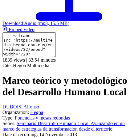
Download Audio
(mp3, 15.5 MB)
Embed video
1839 views | 33:54 minutes
Cite:
Hegoa Multimedia
Marco teórico y metodológico
del Desarrollo Humano Local
DUBOIS, Alfonso
Organization:
Hegoa
Type:
Ponencias y mesas redondas
Series:
Seminario Desarrollo Humano Local: Avanzando en un
marco de estrategias de transformación desde el territorio
Date of recording:
14 November 2013