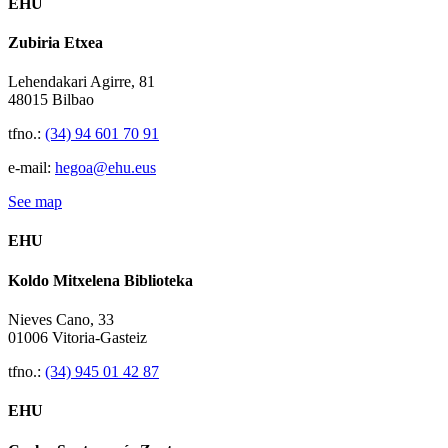
EHU
Zubiria Etxea
Lehendakari Agirre, 81
48015 Bilbao
tfno.:
(34) 94 601 70 91
e-mail:
hegoa@ehu.eus
See map
EHU
Koldo Mitxelena Biblioteka
Nieves Cano, 33
01006 Vitoria-Gasteiz
tfno.:
(34) 945 01 42 87
EHU