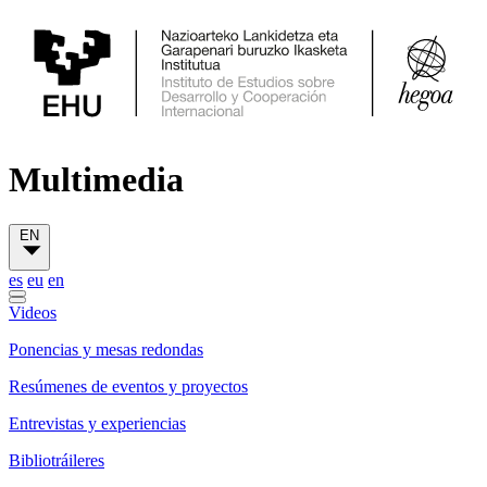
Multimedia
EN
es
eu
en
Videos
Ponencias y mesas redondas
Resúmenes de eventos y proyectos
Entrevistas y experiencias
Bibliotráileres