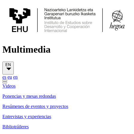
Multimedia
EN
es
eu
en
Videos
Ponencias y mesas redondas
Resúmenes de eventos y proyectos
Entrevistas y experiencias
Bibliotráileres