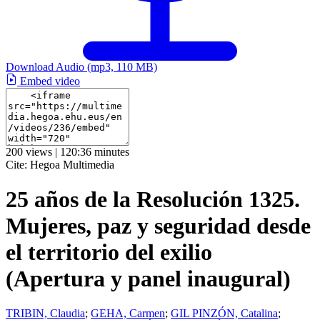
Download Audio
(mp3, 110 MB)
Embed video
200 views | 120:36 minutes
Cite:
Hegoa Multimedia
25 años de la Resolución 1325.
Mujeres, paz y seguridad desde
el territorio del exilio
(Apertura y panel inaugural)
TRIBIN, Claudia
;
GEHA, Carmen
;
GIL PINZÓN, Catalina
;