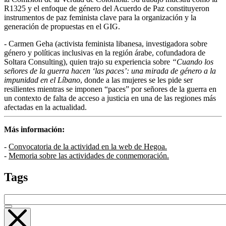
R1325 y el enfoque de género del Acuerdo de Paz constituyeron
instrumentos de paz feminista clave para la organización y la
generación de propuestas en el
GIG
.
- Carmen Geha (activista feminista libanesa, investigadora sobre
género y políticas inclusivas en la región árabe, cofundadora de
Soltara Consulting), quien trajo su experiencia sobre
“Cuando los
señores de la guerra hacen ‘las paces’: una mirada de género a la
impunidad en el Líbano
, donde a las mujeres se les pide ser
resilientes mientras se imponen “paces” por señores de la guerra en
un contexto de falta de acceso a justicia en una de las regiones más
afectadas en la actualidad.
Más información:
-
Convocatoria de la actividad en la web de Hegoa.
-
Memoria sobre las actividades de conmemoración.
Tags