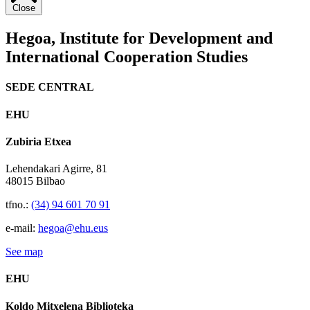
Close
Hegoa,
Institute for Development and
International Cooperation Studies
SEDE CENTRAL
EHU
Zubiria Etxea
Lehendakari Agirre, 81
48015 Bilbao
tfno.:
(34) 94 601 70 91
e-mail:
hegoa@ehu.eus
See map
EHU
Koldo Mitxelena Biblioteka