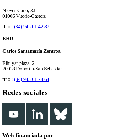
Nieves Cano, 33
01006 Vitoria-Gasteiz
tfno.:
(34) 945 01 42 87
EHU
Carlos Santamaría Zentroa
Elhuyar plaza, 2
20018 Donostia-San Sebastián
tfno.:
(34) 943 01 74 64
Redes sociales
Web financiada por