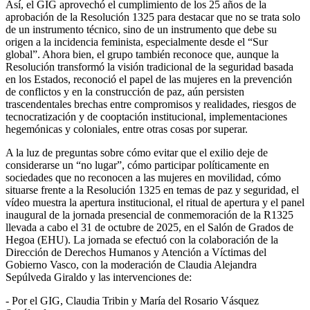
Así, el
GIG
aprovechó el cumplimiento de los 25 años de la
aprobación de la Resolución 1325 para destacar que no se trata solo
de un instrumento técnico, sino de un instrumento que debe su
origen a la incidencia feminista, especialmente desde el “Sur
global”. Ahora bien, el grupo también reconoce que, aunque la
Resolución transformó la visión tradicional de la seguridad basada
en los Estados, reconoció el papel de las mujeres en la prevención
de conflictos y en la construcción de paz, aún persisten
trascendentales brechas entre compromisos y realidades, riesgos de
tecnocratización y de cooptación institucional, implementaciones
hegemónicas y coloniales, entre otras cosas por superar.
A la luz de preguntas sobre cómo evitar que el exilio deje de
considerarse un “no lugar”, cómo participar políticamente en
sociedades que no reconocen a las mujeres en movilidad, cómo
situarse frente a la Resolución 1325 en temas de paz y seguridad, el
vídeo muestra la apertura institucional, el ritual de apertura y el panel
inaugural de la jornada presencial de conmemoración de la R1325
llevada a cabo el 31 de octubre de 2025, en el Salón de Grados de
Hegoa (
EHU
). La jornada se efectuó con la colaboración de la
Dirección de Derechos Humanos y Atención a Víctimas del
Gobierno Vasco, con la moderación de Claudia Alejandra
Sepúlveda Giraldo y las intervenciones de:
- Por el
GIG
, Claudia Tribin y María del Rosario Vásquez