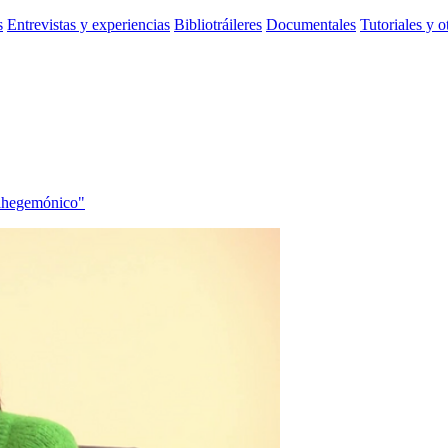
s
Entrevistas y experiencias
Bibliotráileres
Documentales
Tutoriales y o
rahegemónico"