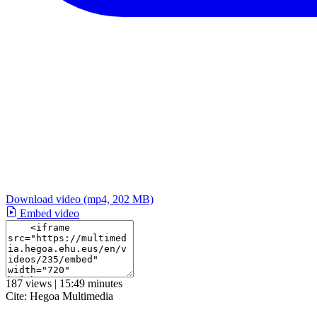
Download video
(mp4, 202 MB)
Embed video
187 views | 15:49 minutes
Cite:
Hegoa Multimedia