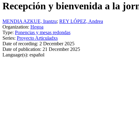
Recepción y bienvenida a la jo
MENDIA AZKUE, Irantzu
;
REY LÓPEZ, Andrea
Organization:
Hegoa
Type:
Ponencias y mesas redondas
Series:
Proyecto Articuladxs
Date of recording:
2 December 2025
Date of publication:
21 December 2025
Language(s):
español