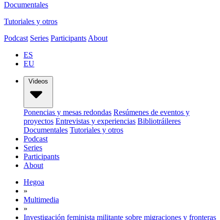
Documentales
Tutoriales y otros
Podcast
Series
Participants
About
ES
EU
Videos
Ponencias y mesas redondas
Resúmenes de eventos y
proyectos
Entrevistas y experiencias
Bibliotráileres
Documentales
Tutoriales y otros
Podcast
Series
Participants
About
Hegoa
»
Multimedia
»
Investigación feminista militante sobre migraciones y fronteras