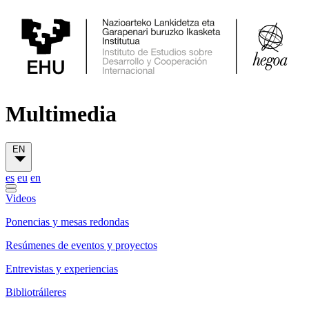
Multimedia
EN
es
eu
en
Videos
Ponencias y mesas redondas
Resúmenes de eventos y proyectos
Entrevistas y experiencias
Bibliotráileres