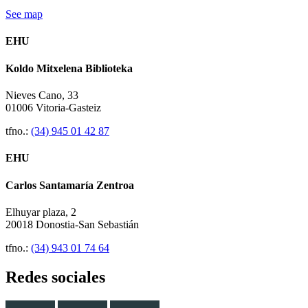
See map
EHU
Koldo Mitxelena Biblioteka
Nieves Cano, 33
01006 Vitoria-Gasteiz
tfno.:
(34) 945 01 42 87
EHU
Carlos Santamaría Zentroa
Elhuyar plaza, 2
20018 Donostia-San Sebastián
tfno.:
(34) 943 01 74 64
Redes sociales