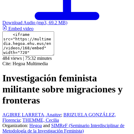
Download Audio
(mp3, 69.2 MB)
Embed video
484 views | 75:32 minutes
Cite:
Hegoa Multimedia
Investigación feminista
militante sobre migraciones y
fronteras
AGIRRE LARRETA, Anaitze
;
BRIZUELA GONZÁLEZ,
Florencia
;
THEMME, Cecilia
Organization:
Hegoa
and
SIMReF (Seminario Interdisciplinar de
Metodología de la Investigación Feminista)