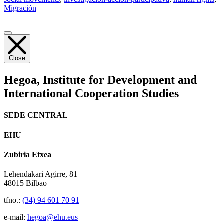
Migración
Close
Hegoa,
Institute for Development and
International Cooperation Studies
SEDE CENTRAL
EHU
Zubiria Etxea
Lehendakari Agirre, 81
48015 Bilbao
tfno.:
(34) 94 601 70 91
e-mail:
hegoa@ehu.eus