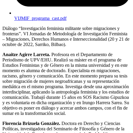
VIJMIF_programa_cast.pdf
Diálogo “Investigación feminista militante sobre migraciones y
fronteras”. VI Jornadas de Metodología de Investigación Feminista
– Migraciones, Derechos Humanos e Interseccionalidad (20 y 21 de
octubre de 2022, Sarriko, Bilbao).
Anaitze Agirre Larreta.
Profesora en el Departamento de
Periodismo de
UPV
/
EHU
. Realizó su máster en el programa de
Estudios Feministas y de Género en la misma universidad y en este
momento es alumna de doctorado. Especialista en migraciones,
racismo, género y comunicación. En este momento prepara su tesis
sobre migración de mujeres negroafricanas y su representación
mediática en el mismo programa. Investiga desde una aproximación
interdisciplinar, aplicando la antropología feminista y los estudios de
comunicación. Trabajó durante 15 años en
SOS
Racismo Gipuzkoa
y es voluntaria en dicha organización y en Irungo Harrera Sarea. Su
objetivo es poner en diálogo y acercar ambos campos, con el fin de
sumar en la transformación social.
Florencia Brizuela González.
Doctora en Derecho y Ciencias
Políticas, investigadora del Seminario de Filosofía y Género de la