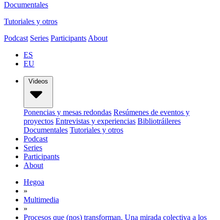
Documentales
Tutoriales y otros
Podcast
Series
Participants
About
ES
EU
Videos
Ponencias y mesas redondas
Resúmenes de eventos y
proyectos
Entrevistas y experiencias
Bibliotráileres
Documentales
Tutoriales y otros
Podcast
Series
Participants
About
Hegoa
»
Multimedia
»
Procesos que (nos) transforman. Una mirada colectiva a los