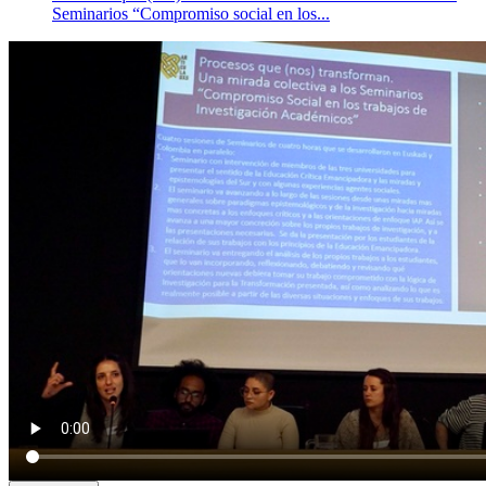
Seminarios “Compromiso social en los...