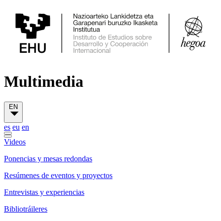
Multimedia
EN
es
eu
en
Videos
Ponencias y mesas redondas
Resúmenes de eventos y proyectos
Entrevistas y experiencias
Bibliotráileres