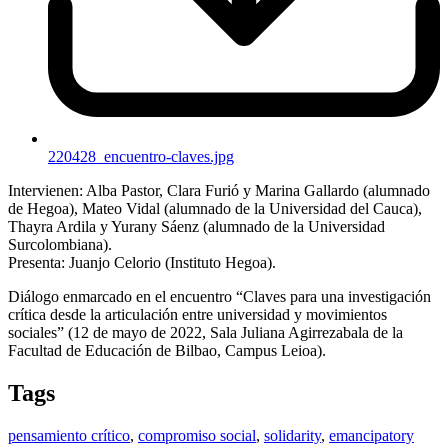
220428_encuentro-claves.jpg
Intervienen: Alba Pastor, Clara Furió y Marina Gallardo (alumnado
de Hegoa), Mateo Vidal (alumnado de la Universidad del Cauca),
Thayra Ardila y Yurany Sáenz (alumnado de la Universidad
Surcolombiana).
Presenta: Juanjo Celorio (Instituto Hegoa).
Diálogo enmarcado en el encuentro “Claves para una investigación
crítica desde la articulación entre universidad y movimientos
sociales” (12 de mayo de 2022, Sala Juliana Agirrezabala de la
Facultad de Educación de Bilbao, Campus Leioa).
Tags
pensamiento crítico
,
compromiso social
,
solidarity
,
emancipatory