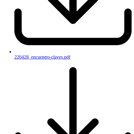
220428_encuentro-claves.pdf