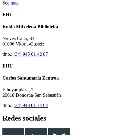
See map
EHU
Koldo Mitxelena Biblioteka
Nieves Cano, 33
01006 Vitoria-Gasteiz
tfno.:
(34) 945 01 42 87
EHU
Carlos Santamaría Zentroa
Elhuyar plaza, 2
20018 Donostia-San Sebastián
tfno.:
(34) 943 01 74 64
Redes sociales