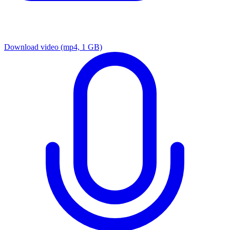
Download video
(mp4, 1 GB)