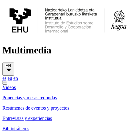
Multimedia
EN
es
eu
en
Videos
Ponencias y mesas redondas
Resúmenes de eventos y proyectos
Entrevistas y experiencias
Bibliotráileres