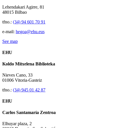
Lehendakari Agirre, 81
48015 Bilbao
tfno.:
(34) 94 601 70 91
e-mail:
hegoa@ehu.eus
See map
EHU
Koldo Mitxelena Biblioteka
Nieves Cano, 33
01006 Vitoria-Gasteiz
tfno.:
(34) 945 01 42 87
EHU
Carlos Santamaría Zentroa
Elhuyar plaza, 2