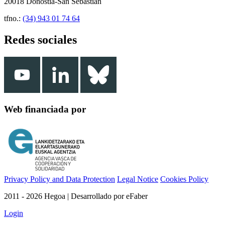
20018 Donostia-San Sebastián
tfno.:
(34) 943 01 74 64
Redes sociales
Web financiada por
Privacy Policy and Data Protection
Legal Notice
Cookies Policy
2011 - 2026 Hegoa | Desarrollado por eFaber
Login