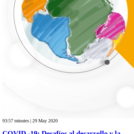
93:57 minutes | 29 May 2020
COVID -19: Desafíos al desarrollo y la