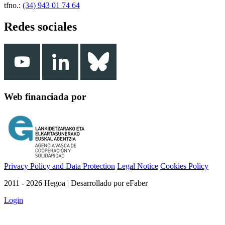
tfno.:
(34) 943 01 74 64
Redes sociales
Web financiada por
Privacy Policy and Data Protection
Legal Notice
Cookies Policy
2011 - 2026 Hegoa | Desarrollado por eFaber
Login