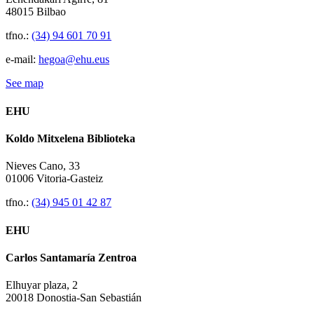
48015 Bilbao
tfno.:
(34) 94 601 70 91
e-mail:
hegoa@ehu.eus
See map
EHU
Koldo Mitxelena Biblioteka
Nieves Cano, 33
01006 Vitoria-Gasteiz
tfno.:
(34) 945 01 42 87
EHU
Carlos Santamaría Zentroa
Elhuyar plaza, 2
20018 Donostia-San Sebastián