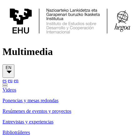
Multimedia
EN
es
eu
en
Videos
Ponencias y mesas redondas
Resúmenes de eventos y proyectos
Entrevistas y experiencias
Bibliotráileres