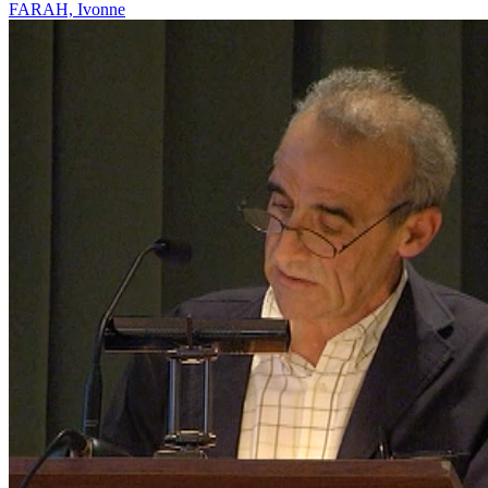
FARAH, Ivonne