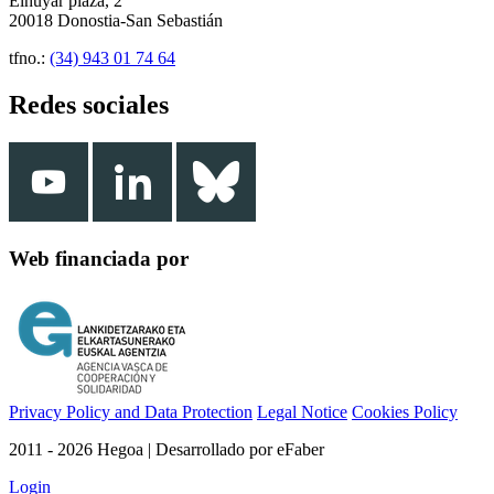
Elhuyar plaza, 2
20018 Donostia-San Sebastián
tfno.:
(34) 943 01 74 64
Redes sociales
Web financiada por
Privacy Policy and Data Protection
Legal Notice
Cookies Policy
2011 - 2026 Hegoa | Desarrollado por eFaber
Login