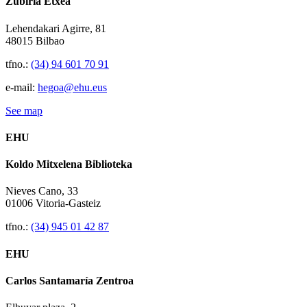
Zubiria Etxea
Lehendakari Agirre, 81
48015 Bilbao
tfno.:
(34) 94 601 70 91
e-mail:
hegoa@ehu.eus
See map
EHU
Koldo Mitxelena Biblioteka
Nieves Cano, 33
01006 Vitoria-Gasteiz
tfno.:
(34) 945 01 42 87
EHU
Carlos Santamaría Zentroa