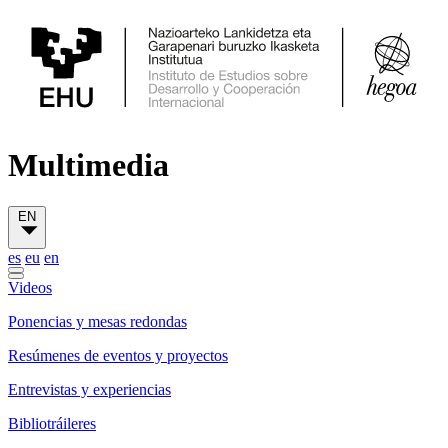
Multimedia
EN
es
eu
en
Videos
Ponencias y mesas redondas
Resúmenes de eventos y proyectos
Entrevistas y experiencias
Bibliotráileres