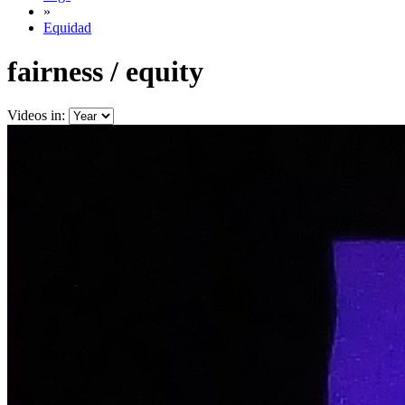
»
Equidad
fairness / equity
Videos in: