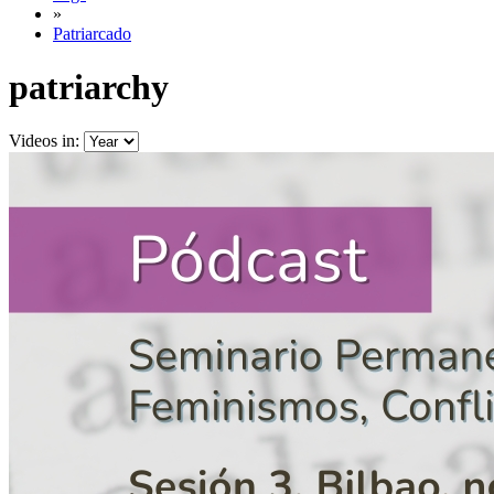
»
Patriarcado
patriarchy
Videos in: