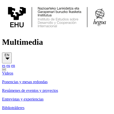
Multimedia
EN
es
eu
en
Videos
Ponencias y mesas redondas
Resúmenes de eventos y proyectos
Entrevistas y experiencias
Bibliotráileres