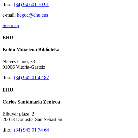
tfno.:
(34) 94 601 70 91
e-mail:
hegoa@ehu.eus
See map
EHU
Koldo Mitxelena Biblioteka
Nieves Cano, 33
01006 Vitoria-Gasteiz
tfno.:
(34) 945 01 42 87
EHU
Carlos Santamaría Zentroa
Elhuyar plaza, 2
20018 Donostia-San Sebastián
tfno.:
(34) 943 01 74 64