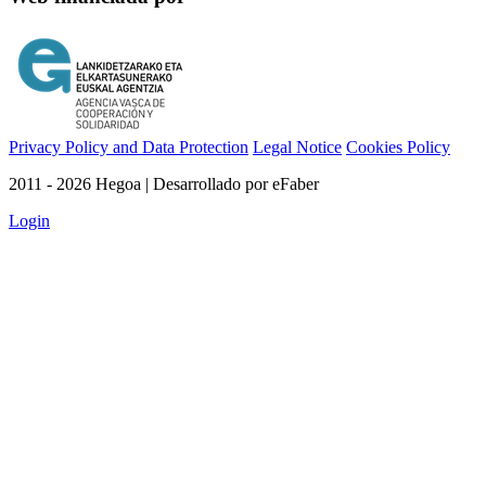
Privacy Policy and Data Protection
Legal Notice
Cookies Policy
2011 - 2026 Hegoa | Desarrollado por eFaber
Login