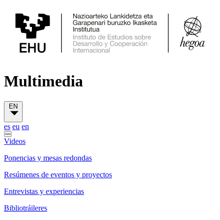
Multimedia
EN
es
eu
en
Videos
Ponencias y mesas redondas
Resúmenes de eventos y proyectos
Entrevistas y experiencias
Bibliotráileres