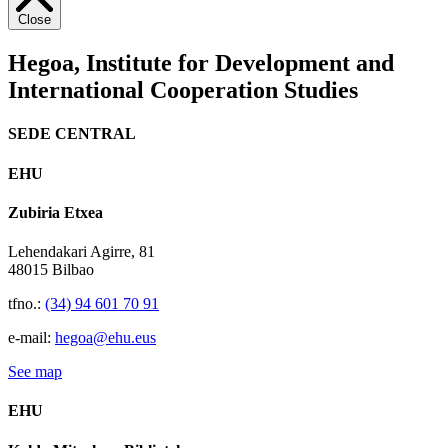
Close
Hegoa,
Institute for Development and
International Cooperation Studies
SEDE CENTRAL
EHU
Zubiria Etxea
Lehendakari Agirre, 81
48015 Bilbao
tfno.:
(34) 94 601 70 91
e-mail:
hegoa@ehu.eus
See map
EHU