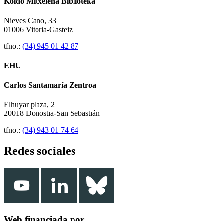
Koldo Mitxelena Biblioteka
Nieves Cano, 33
01006 Vitoria-Gasteiz
tfno.:
(34) 945 01 42 87
EHU
Carlos Santamaría Zentroa
Elhuyar plaza, 2
20018 Donostia-San Sebastián
tfno.:
(34) 943 01 74 64
Redes sociales
Web financiada por