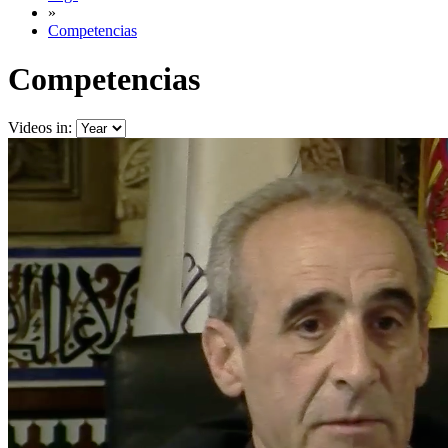
»
Competencias
Competencias
Videos in: