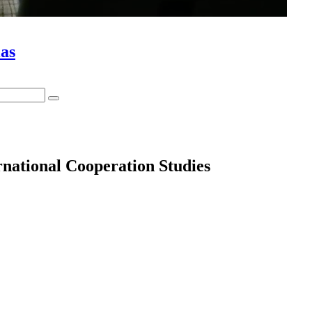
ias
rnational Cooperation Studies