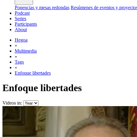
Ponencias y mesas redondas
Resúmenes de eventos y proyecto
Podcast
Series
Participants
About
Hegoa
»
Multimedia
»
Tags
»
Enfoque libertades
Enfoque libertades
Videos in: