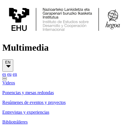
Multimedia
EN
es
eu
en
Videos
Ponencias y mesas redondas
Resúmenes de eventos y proyectos
Entrevistas y experiencias
Bibliotráileres