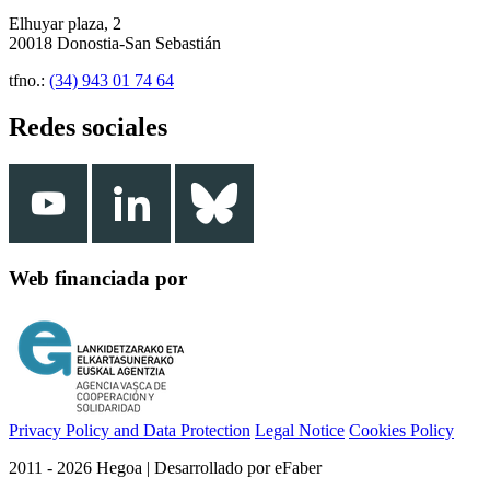
Elhuyar plaza, 2
20018 Donostia-San Sebastián
tfno.:
(34) 943 01 74 64
Redes sociales
Web financiada por
Privacy Policy and Data Protection
Legal Notice
Cookies Policy
2011 - 2026 Hegoa | Desarrollado por eFaber