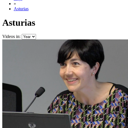
»
Asturias
Asturias
Videos in: