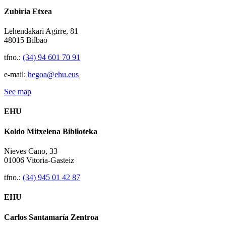
Zubiria Etxea
Lehendakari Agirre, 81
48015 Bilbao
tfno.:
(34) 94 601 70 91
e-mail:
hegoa@ehu.eus
See map
EHU
Koldo Mitxelena Biblioteka
Nieves Cano, 33
01006 Vitoria-Gasteiz
tfno.:
(34) 945 01 42 87
EHU
Carlos Santamaría Zentroa