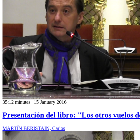
35:12 minutes | 15 January 2016
Presentación del libro: "Los otros vuelos 
MARTÍN BERISTAIN, Carlos