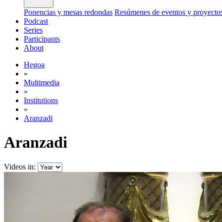
Ponencias y mesas redondas
Resúmenes de eventos y proyecto
Podcast
Series
Participants
About
Hegoa
»
Multimedia
»
Institutions
»
Aranzadi
Aranzadi
Videos in: