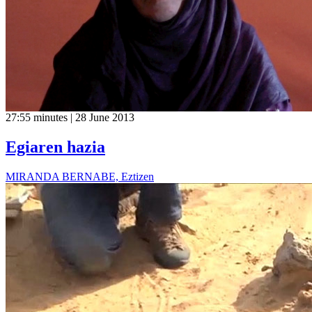
27:55 minutes | 28 June 2013
Egiaren hazia
MIRANDA BERNABE, Eztizen