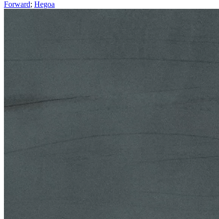
Forward
;
Hegoa