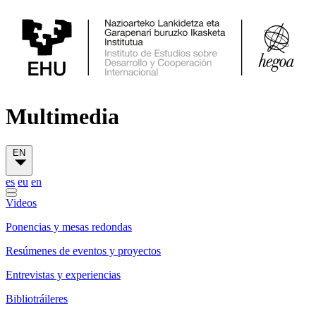
Multimedia
EN
es
eu
en
Videos
Ponencias y mesas redondas
Resúmenes de eventos y proyectos
Entrevistas y experiencias
Bibliotráileres