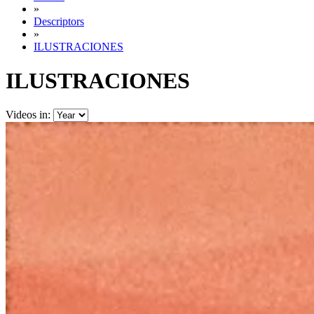
»
Descriptors
»
ILUSTRACIONES
ILUSTRACIONES
Videos in: