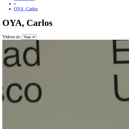
»
OYA, Carlos
OYA, Carlos
Videos in: