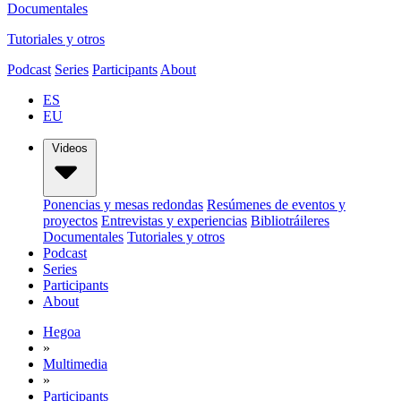
Documentales
Tutoriales y otros
Podcast
Series
Participants
About
ES
EU
Videos
Ponencias y mesas redondas
Resúmenes de eventos y
proyectos
Entrevistas y experiencias
Bibliotráileres
Documentales
Tutoriales y otros
Podcast
Series
Participants
About
Hegoa
»
Multimedia
»
Participants