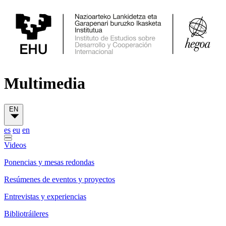
Multimedia
EN
es
eu
en
Videos
Ponencias y mesas redondas
Resúmenes de eventos y proyectos
Entrevistas y experiencias
Bibliotráileres