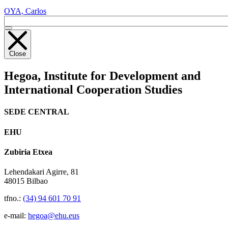
OYA, Carlos
Close
Hegoa,
Institute for Development and
International Cooperation Studies
SEDE CENTRAL
EHU
Zubiria Etxea
Lehendakari Agirre, 81
48015 Bilbao
tfno.:
(34) 94 601 70 91
e-mail:
hegoa@ehu.eus