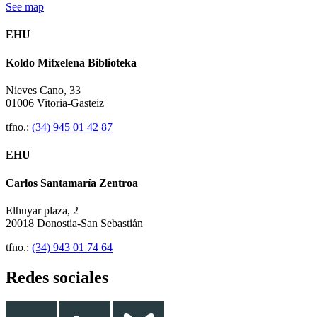
See map
EHU
Koldo Mitxelena Biblioteka
Nieves Cano, 33
01006 Vitoria-Gasteiz
tfno.:
(34) 945 01 42 87
EHU
Carlos Santamaría Zentroa
Elhuyar plaza, 2
20018 Donostia-San Sebastián
tfno.:
(34) 943 01 74 64
Redes sociales