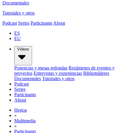
Documentales
Tutoriales y otros
Podcast
Series
Participants
About
ES
EU
Videos
Ponencias y mesas redondas
Resúmenes de eventos y
proyectos
Entrevistas y experiencias
Bibliotráileres
Documentales
Tutoriales y otros
Podcast
Series
Participants
About
Hegoa
»
Multimedia
»
Participants