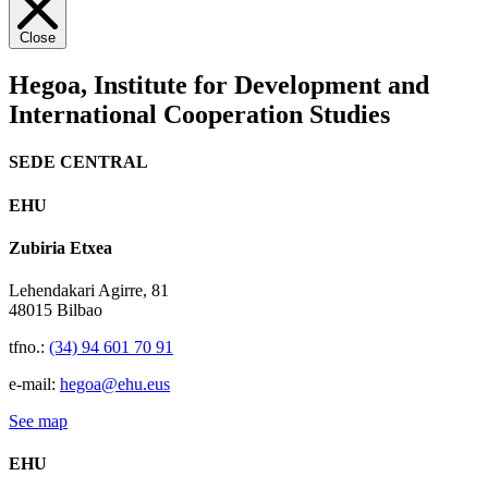
Close
Hegoa,
Institute for Development and
International Cooperation Studies
SEDE CENTRAL
EHU
Zubiria Etxea
Lehendakari Agirre, 81
48015 Bilbao
tfno.:
(34) 94 601 70 91
e-mail:
hegoa@ehu.eus
See map
EHU