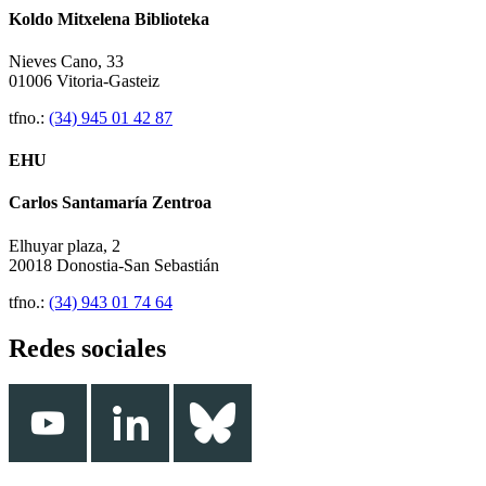
Koldo Mitxelena Biblioteka
Nieves Cano, 33
01006 Vitoria-Gasteiz
tfno.:
(34) 945 01 42 87
EHU
Carlos Santamaría Zentroa
Elhuyar plaza, 2
20018 Donostia-San Sebastián
tfno.:
(34) 943 01 74 64
Redes sociales