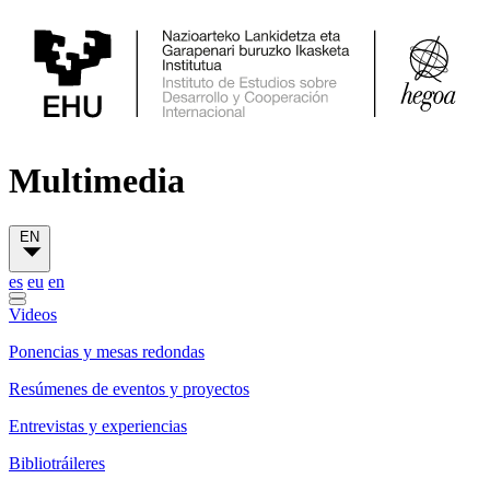
Multimedia
EN
es
eu
en
Videos
Ponencias y mesas redondas
Resúmenes de eventos y proyectos
Entrevistas y experiencias
Bibliotráileres