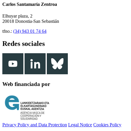
Carlos Santamaría Zentroa
Elhuyar plaza, 2
20018 Donostia-San Sebastián
tfno.:
(34) 943 01 74 64
Redes sociales
Web financiada por
Privacy Policy and Data Protection
Legal Notice
Cookies Policy