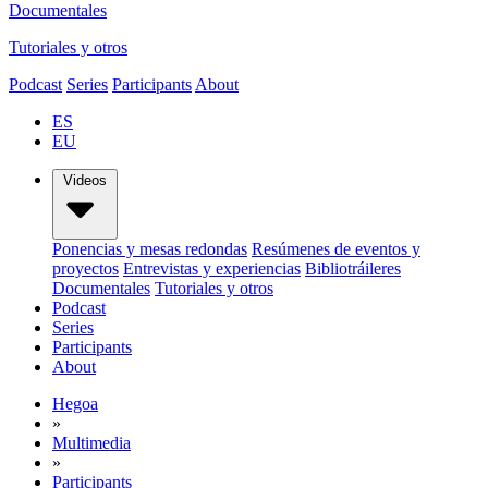
Documentales
Tutoriales y otros
Podcast
Series
Participants
About
ES
EU
Videos
Ponencias y mesas redondas
Resúmenes de eventos y
proyectos
Entrevistas y experiencias
Bibliotráileres
Documentales
Tutoriales y otros
Podcast
Series
Participants
About
Hegoa
»
Multimedia
»
Participants