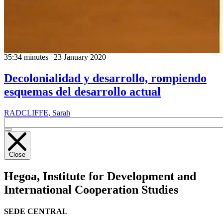
35:34 minutes | 23 January 2020
Decolonialidad y desarrollo, rompiendo
esquemas del desarrollo actual
RADCLIFFE, Sarah
Close
Hegoa,
Institute for Development and
International Cooperation Studies
SEDE CENTRAL