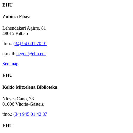
EHU
Zubiria Etxea
Lehendakari Agirre, 81
48015 Bilbao
tfno.:
(34) 94 601 70 91
e-mail:
hegoa@ehu.eus
See map
EHU
Koldo Mitxelena Biblioteka
Nieves Cano, 33
01006 Vitoria-Gasteiz
tfno.:
(34) 945 01 42 87
EHU