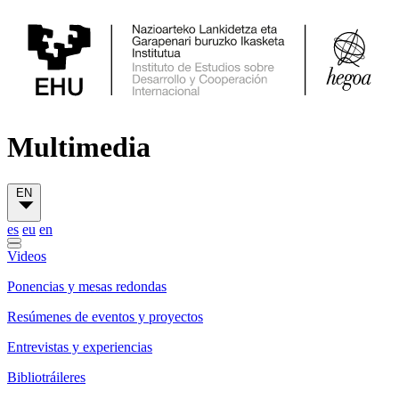
Multimedia
EN
es
eu
en
Videos
Ponencias y mesas redondas
Resúmenes de eventos y proyectos
Entrevistas y experiencias
Bibliotráileres