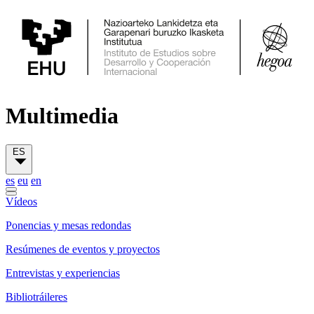
Multimedia
ES
es
eu
en
Vídeos
Ponencias y mesas redondas
Resúmenes de eventos y proyectos
Entrevistas y experiencias
Bibliotráileres