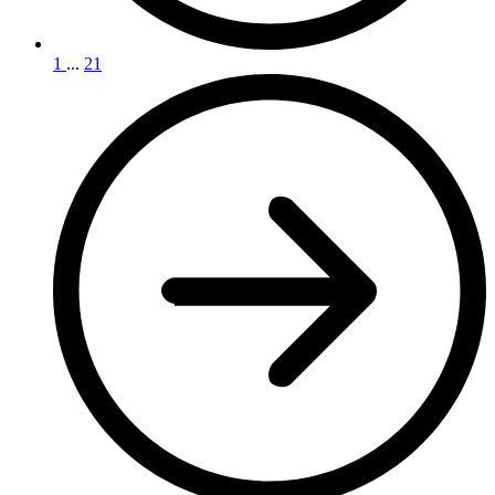
1
...
21