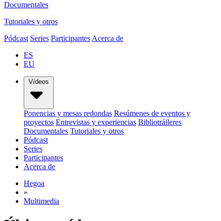
Documentales
Tutoriales y otros
Pódcast
Series
Participantes
Acerca de
ES
EU
Vídeos
Ponencias y mesas redondas
Resúmenes de eventos y
proyectos
Entrevistas y experiencias
Bibliotráileres
Documentales
Tutoriales y otros
Pódcast
Series
Participantes
Acerca de
Hegoa
»
Multimedia