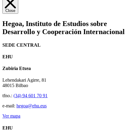
Close
Hegoa,
Instituto de Estudios sobre
Desarrollo y Cooperación Internacional
SEDE CENTRAL
EHU
Zubiria Etxea
Lehendakari Agirre, 81
48015 Bilbao
tfno.:
(34) 94 601 70 91
e-mail:
hegoa@ehu.eus
Ver mapa
EHU