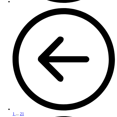
1
...
21