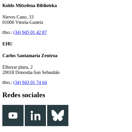
Koldo Mitxelena Biblioteka
Nieves Cano, 33
01006 Vitoria-Gasteiz
tfno.:
(34) 945 01 42 87
EHU
Carlos Santamaría Zentroa
Elhuyar plaza, 2
20018 Donostia-San Sebastián
tfno.:
(34) 943 01 74 64
Redes sociales