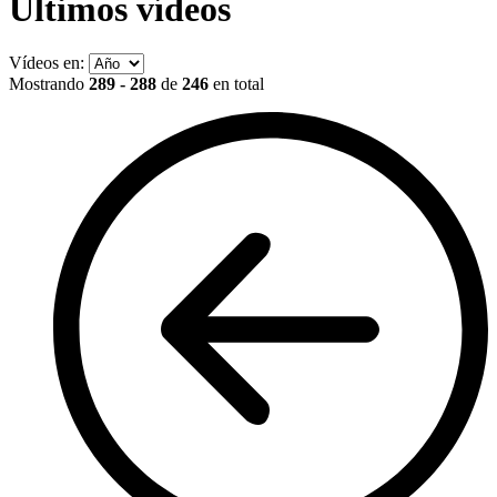
Últimos vídeos
Vídeos en:
Mostrando
289 - 288
de
246
en total