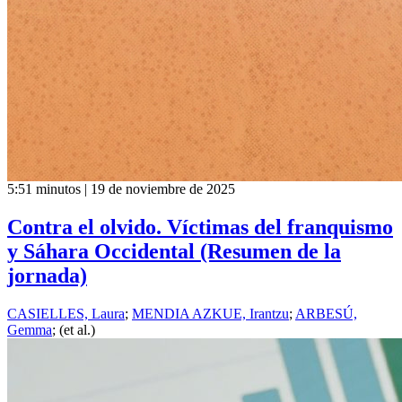
5:51 minutos | 19 de noviembre de 2025
Contra el olvido. Víctimas del franquismo
y Sáhara Occidental (Resumen de la
jornada)
CASIELLES, Laura
;
MENDIA AZKUE, Irantzu
;
ARBESÚ,
Gemma
; (et al.)