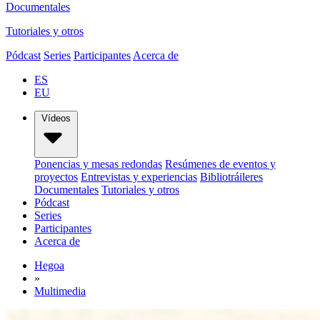
Documentales
Tutoriales y otros
Pódcast
Series
Participantes
Acerca de
ES
EU
Vídeos
Ponencias y mesas redondas
Resúmenes de eventos y
proyectos
Entrevistas y experiencias
Bibliotráileres
Documentales
Tutoriales y otros
Pódcast
Series
Participantes
Acerca de
Hegoa
»
Multimedia