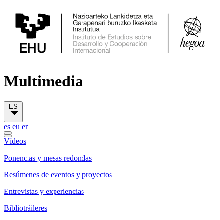
Multimedia
ES
es
eu
en
Vídeos
Ponencias y mesas redondas
Resúmenes de eventos y proyectos
Entrevistas y experiencias
Bibliotráileres