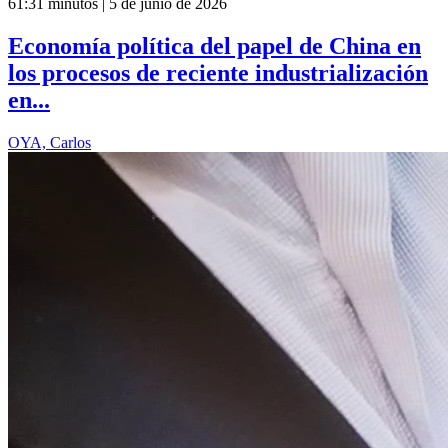
61:31 minutos | 5 de junio de 2026
Economía política del papel de China en
los procesos de reciente industrialización
en...
OYA, Carlos