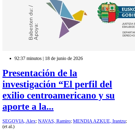
92:37 minutos | 18 de junio de 2026
Presentación de la
investigación “El perfil del
exilio centroamericano y su
aporte a la...
SEGOVIA, Alex
;
NAVAS, Ramiro
;
MENDIA AZKUE, Irantzu
;
(et al.)