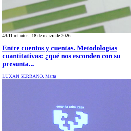
49:11 minutos | 18 de marzo de 2026
Entre cuentos y cuentas. Metodologías
cuantitativas: ¿qué nos esconden con su
presunta...
LUXAN SERRANO, Marta