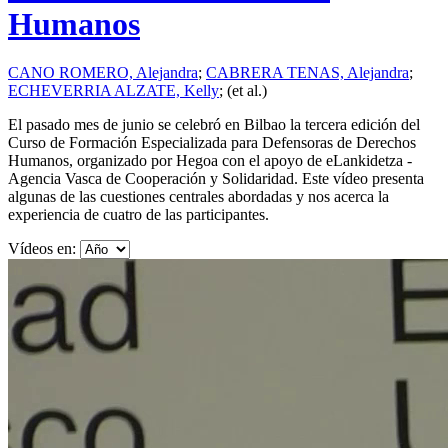
Humanos
CANO ROMERO, Alejandra
;
CABRERA TENAS, Alejandra
;
ECHEVERRIA ALZATE, Kelly
; (et al.)
El pasado mes de junio se celebró en Bilbao la tercera edición del
Curso de Formación Especializada para Defensoras de Derechos
Humanos, organizado por Hegoa con el apoyo de eLankidetza -
Agencia Vasca de Cooperación y Solidaridad. Este vídeo presenta
algunas de las cuestiones centrales abordadas y nos acerca la
experiencia de cuatro de las participantes.
Vídeos en: