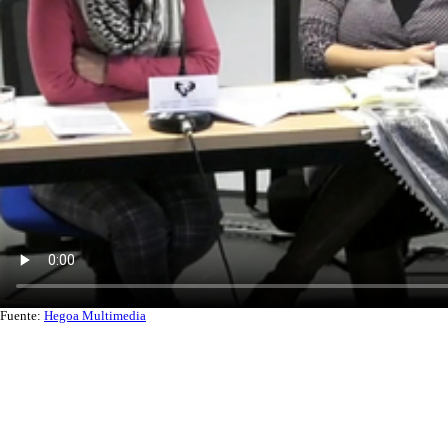
Fuente:
Hegoa Multimedia